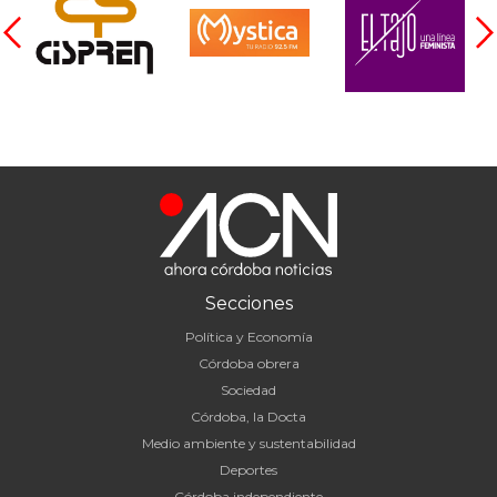
Secciones
Política y Economía
Córdoba obrera
Sociedad
Córdoba, la Docta
Medio ambiente y sustentabilidad
Deportes
Córdoba independiente