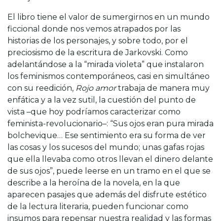
El libro tiene el valor de sumergirnos en un mundo
ficcional donde nos vemos atrapados por las
historias de los personajes, y sobre todo, por el
preciosismo de la escritura de Jarkovski. Como
adelantándose a la “mirada violeta” que instalaron
los feminismos contemporáneos, casi en simultáneo
con su reedición,
Rojo amor
trabaja de manera muy
enfática y a la vez sutil, la cuestión del punto de
vista –que hoy podríamos caracterizar como
feminista-revolucionario–: “Sus ojos eran pura mirada
bolchevique… Ese sentimiento era su forma de ver
las cosas y los sucesos del mundo; unas gafas rojas
que ella llevaba como otros llevan el dinero delante
de sus ojos”, puede leerse en un tramo en el que se
describe a la heroína de la novela, en la que
aparecen pasajes que además del disfrute estético
de la lectura literaria, pueden funcionar como
insumos para repensar nuestra realidad y las formas