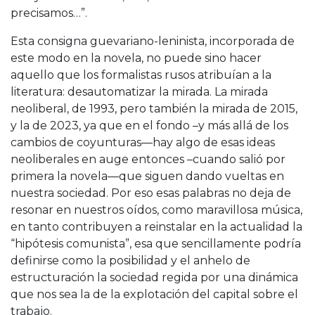
precisamos…”.
Esta consigna guevariano-leninista, incorporada de
este modo en la novela, no puede sino hacer
aquello que los formalistas rusos atribuían a la
literatura: desautomatizar la mirada. La mirada
neoliberal, de 1993, pero también la mirada de 2015,
y la de 2023, ya que en el fondo –y más allá de los
cambios de coyunturas—hay algo de esas ideas
neoliberales en auge entonces –cuando salió por
primera la novela—que siguen dando vueltas en
nuestra sociedad. Por eso esas palabras no deja de
resonar en nuestros oídos, como maravillosa música,
en tanto contribuyen a reinstalar en la actualidad la
“hipótesis comunista”, esa que sencillamente podría
definirse como la posibilidad y el anhelo de
estructuración la sociedad regida por una dinámica
que nos sea la de la explotación del capital sobre el
trabajo.