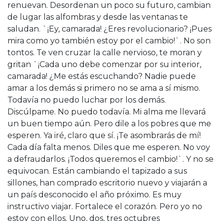
renuevan. Desordenan un poco su futuro, cambian
de lugar las alfombras y desde las ventanas te
saludan. `¡Ey, camarada! ¿Eres revolucionario? ¡Pues
mira como yo también estoy por el cambio!`. No son
tontos. Te ven cruzar la calle nervioso, te moran y
gritan `¡Cada uno debe comenzar por su interior,
camarada! ¿Me estás escuchando? Nadie puede
amar a los demás si primero no se ama a sí mismo.
Todavía no puedo luchar por los demás.
Discúlpame. No puedo todavía. Mi alma me llevará
un buen tiempo aún. Pero dile a los pobres que me
esperen. Ya iré, claro que sí. ¡Te asombrarás de mí!
Cada día falta menos. Diles que me esperen. No voy
a defraudarlos. ¡Todos queremos el cambio!`. Y no se
equivocan. Están cambiando el tapizado a sus
sillones, han comprado escritorio nuevo y viajarán a
un país desconocido el año próximo. Es muy
instructivo viajar. Fortalece el corazón. Pero yo no
estoy con ellos. Uno, dos, tres octubres