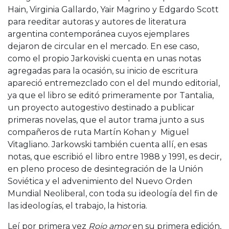
Hain, Virginia Gallardo, Yair Magrino y Edgardo Scott
para reeditar autoras y autores de literatura
argentina contemporánea cuyos ejemplares
dejaron de circular en el mercado. En ese caso,
como el propio Jarkoviski cuenta en unas notas
agregadas para la ocasión, su inicio de escritura
apareció entremezclado con el del mundo editorial,
ya que el libro se editó primeramente por Tantalia,
un proyecto autogestivo destinado a publicar
primeras novelas, que el autor trama junto a sus
compañeros de ruta Martín Kohan y Miguel
Vitagliano. Jarkowski también cuenta allí, en esas
notas, que escribió el libro entre 1988 y 1991, es decir,
en pleno proceso de desintegración de la Unión
Soviética y el advenimiento del Nuevo Orden
Mundial Neoliberal, con toda su ideología del fin de
las ideologías, el trabajo, la historia.
Leí por primera vez
Rojo amor
en su primera edición,