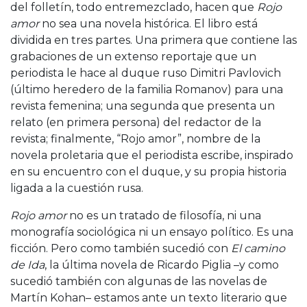
del folletín, todo entremezclado, hacen que
Rojo
amor
no sea una novela histórica. El libro está
dividida en tres partes. Una primera que contiene las
grabaciones de un extenso reportaje que un
periodista le hace al duque ruso Dimitri Pavlovich
(último heredero de la familia Romanov) para una
revista femenina; una segunda que presenta un
relato (en primera persona) del redactor de la
revista; finalmente, “Rojo amor”, nombre de la
novela proletaria que el periodista escribe, inspirado
en su encuentro con el duque, y su propia historia
ligada a la cuestión rusa.
Rojo amor
no es un tratado de filosofía, ni una
monografía sociológica ni un ensayo político. Es una
ficción. Pero como también sucedió con
El camino
de Ida
, la última novela de Ricardo Piglia –y como
sucedió también con algunas de las novelas de
Martín Kohan– estamos ante un texto literario que