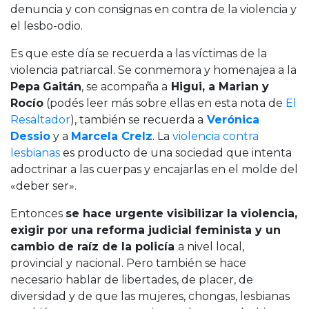
denuncia y con consignas en contra de la violencia y
el lesbo-odio.
Es que este día se recuerda a las víctimas de la
violencia patriarcal. Se conmemora y homenajea a la
Pepa
Gaitán
, se acompaña a
Higui, a Marian y
Rocío
(podés leer más sobre ellas en esta nota de
El
Resaltador
), también se recuerda a
Verónica
Dessio
y a
Marcela Crelz
. La
violencia contra
lesbianas
es producto de una sociedad que intenta
adoctrinar a las cuerpas y encajarlas en el molde del
«deber ser».
Entonces
se hace urgente visibilizar la violencia,
exigir por una reforma judicial feminista y un
cambio de raíz de la policía
a nivel local,
provincial y nacional. Pero también se hace
necesario hablar de libertades, de placer, de
diversidad y de que las mujeres, chongas, lesbianas