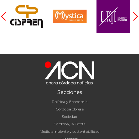
Secciones
Política y Economía
Córdoba obrera
Sociedad
Córdoba, la Docta
Medio ambiente y sustentabilidad
Deportes