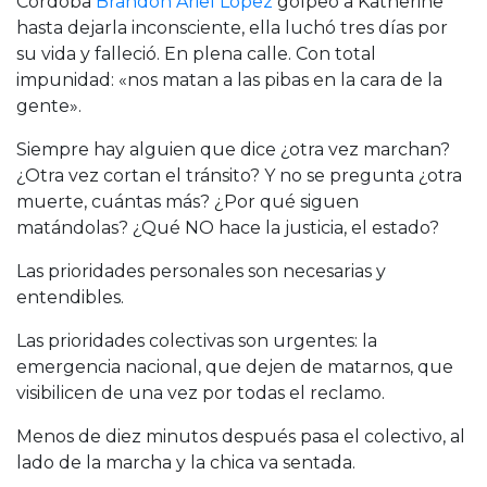
Córdoba
Brandon Ariel López
golpeó a Katherine
hasta dejarla inconsciente, ella luchó tres días por
su vida y falleció. En plena calle. Con total
impunidad: «nos matan a las pibas en la cara de la
gente».
Siempre hay alguien que dice ¿otra vez marchan?
¿Otra vez cortan el tránsito? Y no se pregunta ¿otra
muerte, cuántas más? ¿Por qué siguen
matándolas? ¿Qué NO hace la justicia, el estado?
Las prioridades personales son necesarias y
entendibles.
Las prioridades colectivas son urgentes: la
emergencia nacional, que dejen de matarnos, que
visibilicen de una vez por todas el reclamo.
Menos de diez minutos después pasa el colectivo, al
lado de la marcha y la chica va sentada.