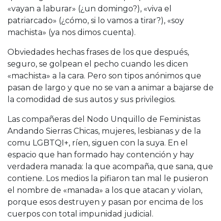
«vayan a laburar» (¿un domingo?), «viva el
patriarcado» (¿cómo, si lo vamos a tirar?), «soy
machista» (ya nos dimos cuenta).
Obviedades hechas frases de los que después,
seguro, se golpean el pecho cuando les dicen
«machista» a la cara. Pero son tipos anónimos que
pasan de largo y que no se van a animar a bajarse de
la comodidad de sus autos y sus privilegios.
Las compañeras del Nodo Unquillo de Feministas
Andando Sierras Chicas, mujeres, lesbianas y de la
comu LGBTQI+, ríen, siguen con la suya. En el
espacio que han formado hay contención y hay
verdadera manada: la que acompaña, que sana, que
contiene. Los medios la pifiaron tan mal le pusieron
el nombre de «manada» a los que atacan y violan,
porque esos destruyen y pasan por encima de los
cuerpos con total impunidad judicial.