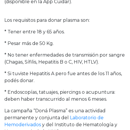
(disponible en la App Cuidar).
Los requisitos para donar plasma son:
* Tener entre 18 y 65 años.
* Pesar más de 50 Kg.
* No tener enfermedades de transmisión por sangre
(Chagas, Sífilis, Hepatitis B o C, HIV, HTLV).
* Si tuviste Hepatitis A pero fue antes de los 11 años,
podés donar.
* Endoscopías, tatuajes, piercings o acupuntura:
deben haber transcurrido al menos 6 meses.
La campaña “Doná Plasma” es una actividad
permanente y conjunta del
Laboratorio de
Hemoderivados
y del Instituto de Hematología y