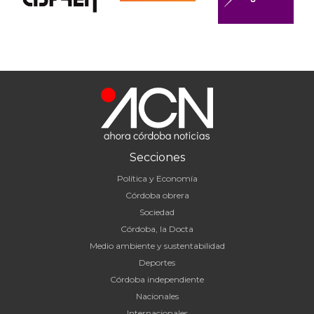
Secciones
Política y Economía
Córdoba obrera
Sociedad
Córdoba, la Docta
Medio ambiente y sustentabilidad
Deportes
Córdoba independiente
Nacionales
Internacionales