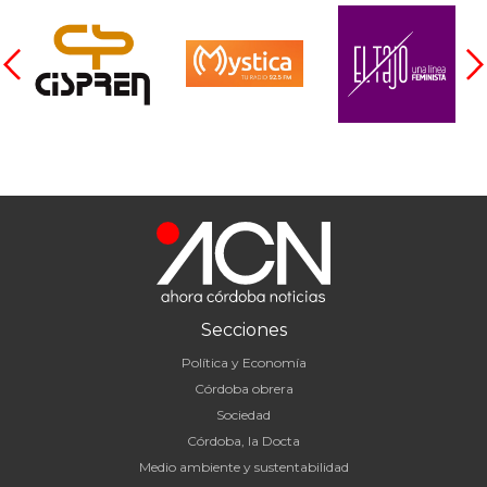
Secciones
Política y Economía
Córdoba obrera
Sociedad
Córdoba, la Docta
Medio ambiente y sustentabilidad