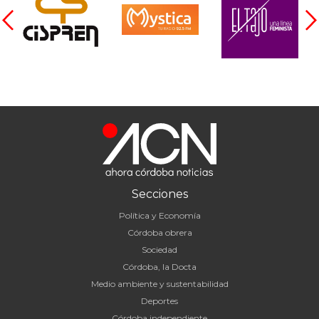
Secciones
Política y Economía
Córdoba obrera
Sociedad
Córdoba, la Docta
Medio ambiente y sustentabilidad
Deportes
Córdoba independiente