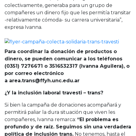
colectivamente, generaba para un grupo de
compañeres un dinero fijo que les permitía transitar
-relativamente cómoda- su carrera universitaria”,
expresa Ivanna.
Para coordinar la donación de productos o
dinero, se pueden comunicar a los teléfonos
(0351) 7276671 o 3516532317 (Ivanna Aguilera), o
por correo electrónico
a
area.trans@ffyh.unc.edu.ar
¿Y la inclusión laboral travesti – trans?
Si bien la campaña de donaciones acompañará y
permitirá paliar la dura situación que viven les
compañeres, Ivanna remarca:
“El problema es
profundo y de raíz. Seguimos sin una verdadera
política de inclusión trans.
No tenemos, hasta el