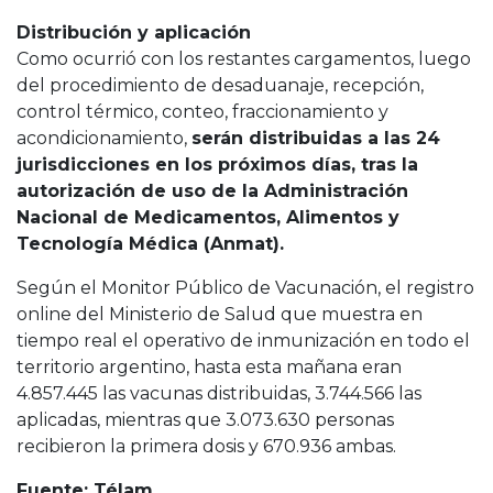
Distribución y aplicación
Como ocurrió con los restantes cargamentos, luego
del procedimiento de desaduanaje, recepción,
control térmico, conteo, fraccionamiento y
acondicionamiento,
serán distribuidas a las 24
jurisdicciones en los próximos días, tras la
autorización de uso de la Administración
Nacional de Medicamentos, Alimentos y
Tecnología Médica (Anmat).
Según el Monitor Público de Vacunación, el registro
online del Ministerio de Salud que muestra en
tiempo real el operativo de inmunización en todo el
territorio argentino, hasta esta mañana eran
4.857.445 las vacunas distribuidas, 3.744.566 las
aplicadas, mientras que 3.073.630 personas
recibieron la primera dosis y 670.936 ambas.
Fuente: Télam