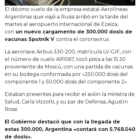
El décimo vuelo de la empresa estatal Aerolíneas
Argentinas que viajó a Rusia arribó en la tarde del
martes al aeropuerto internacional de Ezeiza,
con
un nuevo cargamento de 300.000 dosis de
vacunas Sputnik V
contra el coronavirus.
La aeronave Airbus 330-200, matrícula LV-GIF, con
el número de vuelo AR1067, tocó pista a las 15.30
proveniente de Moscú, con una partida de vacunas
en su bodega conformada por «250.000 dosis del
componente 1 y 50.000 dosis del componente 2».
Estaban presentes para recibir el avión la ministra de
Salud, Carla Vizzotti, y su par de Defensa, Agustín
Rossi.
El Gobierno destacó que con la llegada de
estas 300.000, Argentina «contará con 5.768.540
de dosis».