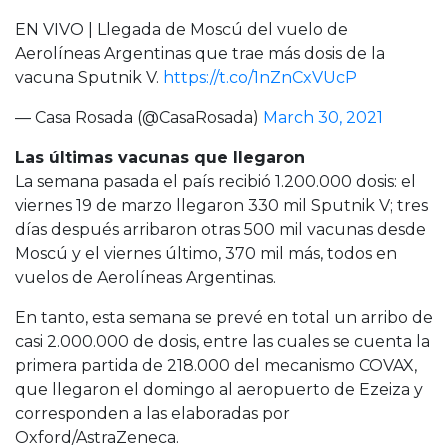
EN VIVO | Llegada de Moscú del vuelo de
Aerolíneas Argentinas que trae más dosis de la
vacuna Sputnik V.
https://t.co/1nZnCxVUcP
— Casa Rosada (@CasaRosada)
March 30, 2021
Las últimas vacunas que llegaron
La semana pasada el país recibió 1.200.000 dosis: el
viernes 19 de marzo llegaron 330 mil Sputnik V; tres
días después arribaron otras 500 mil vacunas desde
Moscú y el viernes último, 370 mil más, todos en
vuelos de Aerolíneas Argentinas.
En tanto, esta semana se prevé en total un arribo de
casi 2.000.000 de dosis, entre las cuales se cuenta la
primera partida de 218.000 del mecanismo COVAX,
que llegaron el domingo al aeropuerto de Ezeiza y
corresponden a las elaboradas por
Oxford/AstraZeneca.