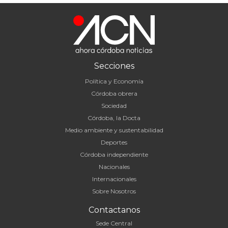
Secciones
Política y Economía
Córdoba obrera
Sociedad
Córdoba, la Docta
Medio ambiente y sustentabilidad
Deportes
Córdoba independiente
Nacionales
Internacionales
Sobre Nosotros
Contactanos
Sede Central