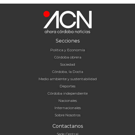
Secciones
Política y Economía
Córdoba obrera
Sociedad
Córdoba, la Docta
Medio ambiente y sustentabilidad
Deportes
Córdoba independiente
Nacionales
Internacionales
Sobre Nosotros
Contactanos
Sede Central