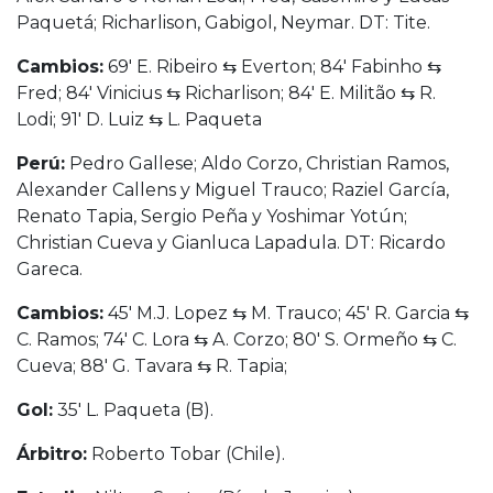
Paquetá; Richarlison, Gabigol, Neymar. DT: Tite.
Cambios:
69′ E. Ribeiro ⇆ Everton; 84′ Fabinho ⇆
Fred; 84′ Vinicius ⇆ Richarlison; 84′ E. Militão ⇆ R.
Lodi; 91′ D. Luiz ⇆ L. Paqueta
Perú:
Pedro Gallese; Aldo Corzo, Christian Ramos,
Alexander Callens y Miguel Trauco; Raziel García,
Renato Tapia, Sergio Peña y Yoshimar Yotún;
Christian Cueva y Gianluca Lapadula. DT: Ricardo
Gareca.
Cambios:
45′ M.J. Lopez ⇆ M. Trauco; 45′ R. Garcia ⇆
C. Ramos; 74′ C. Lora ⇆ A. Corzo; 80′ S. Ormeño ⇆ C.
Cueva; 88′ G. Tavara ⇆ R. Tapia;
Gol:
35′ L. Paqueta (B).
Árbitro:
Roberto Tobar (Chile).