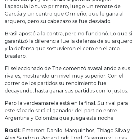
Lapadula lo tuvo primero, luego un remate de
Garcáa y un centro que Ormeño, que le gana al
arquero, pero su cabezazo se fue desviado.
Brasil apostó a la contra, pero no funcionó. Lo que si
garantizó la diferencia fue la defensa de su arquero
y la defensa que sostuvieron el cero en el arco
brasilero.
El seleccionado de Tite comenzó avasallando a sus
rivales, mostrando un nivel muy superior. Con el
correr de los partidos su rendimiento fue
decayendo, hasta ganar sus partidos con lo justos.
Pero la verdeamarela está en la final. Su rival para
este sábado será el ganador del partido entre
Argentina y Colombia que juega esta noche.
Brasil:
Emerson; Danilo, Marquinhos, Thiago Silva y
Alex Sandro o Renan Lodi; Fred, Casemiro y Lucas