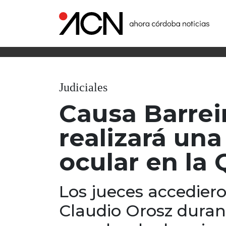
Judiciales
Causa Barreir
realizará un
ocular en la
Los jueces accediero
Claudio Orosz durant