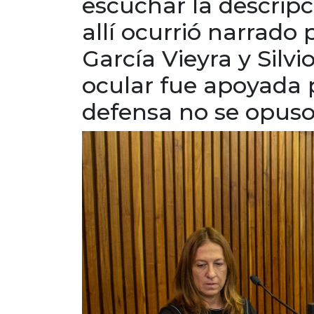
escuchar la descripc
allí ocurrió narrado
García Vieyra y Silvi
ocular fue apoyada po
defensa no se opuso. 