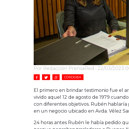
Por Redacción PrensaRed • 22/03/2023 06
CÓRDOBA
El primero en brindar testimonio fue el 
vivido aquel 12 de agosto de 1979 cuand
con diferentes objetivos. Rubén hablaría
en un negocio ubicado en Avda. Vélez Sar
24 horas antes Rubén le había pedido que l