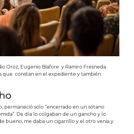
audio Oroz, Eugenio Biafore y Ramiro Fresneda
s que constan en el expediente y también
cho
to, permaneció solo “encerrado en un sótano
omida”. De día lo colgaban de un gancho y lo
e bueno, me daba un cigarrillo y el otro venia y