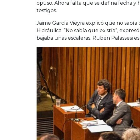
opuso. Ahora falta que se defina fecha y h
testigos.
Jaime García Vieyra explicó que no sabía
Hidráulica. “No sabía que existía”, expre
bajaba unas escaleras. Rubén Palassesi es