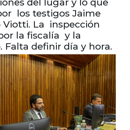
iones del lugar y lo que
 por los testigos Jaime
o Viotti. La inspección
r la fiscalía y la
Falta definir día y hora.