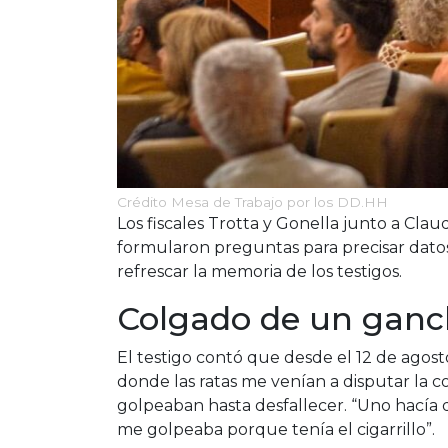
Crédito Mesa de Trabajo por los DD.HH
Los fiscales Trotta y Gonella junto a Cl
formularon preguntas para precisar dato
refrescar la memoria de los testigos.
Colgado de un gan
El testigo contó que desde el 12 de agos
donde las ratas me venían a disputar la c
golpeaban hasta desfallecer. “Uno hacía d
me golpeaba porque tenía el cigarrillo”.