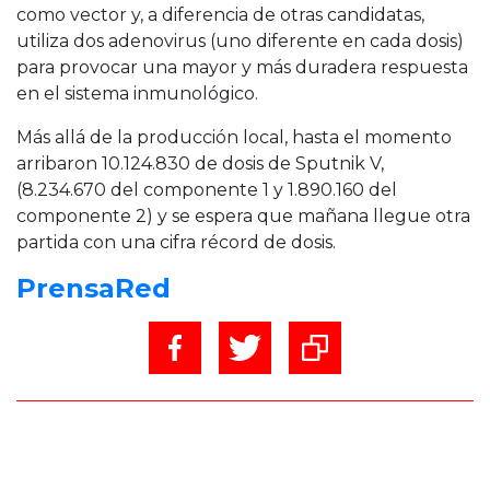
como vector y, a diferencia de otras candidatas,
utiliza dos adenovirus (uno diferente en cada dosis)
para provocar una mayor y más duradera respuesta
en el sistema inmunológico.
Más allá de la producción local, hasta el momento
arribaron 10.124.830 de dosis de Sputnik V,
(8.234.670 del componente 1 y 1.890.160 del
componente 2) y se espera que mañana llegue otra
partida con una cifra récord de dosis.
PrensaRed