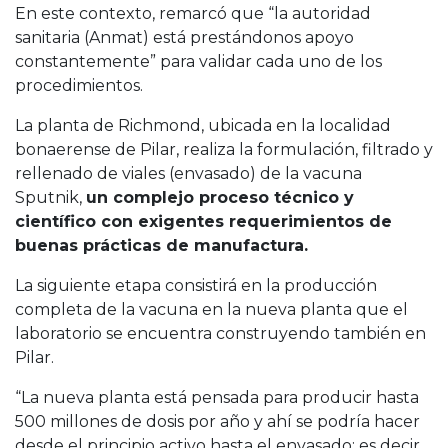
En este contexto, remarcó que “la autoridad
sanitaria (Anmat) está prestándonos apoyo
constantemente” para validar cada uno de los
procedimientos.
La planta de Richmond, ubicada en la localidad
bonaerense de Pilar, realiza la formulación, filtrado y
rellenado de viales (envasado) de la vacuna
Sputnik,
un complejo proceso técnico y
científico con exigentes requerimientos de
buenas prácticas de manufactura.
La siguiente etapa consistirá en la producción
completa de la vacuna en la nueva planta que el
laboratorio se encuentra construyendo también en
Pilar.
“La nueva planta está pensada para producir hasta
500 millones de dosis por año y ahí se podría hacer
desde el principio activo hasta el envasado; es decir,