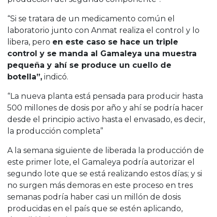
“Si se tratara de un medicamento común el
laboratorio junto con Anmat realiza el control y lo
libera, pero
en este caso se hace un triple
control y se manda al Gamaleya una muestra
pequeña y ahí se produce un cuello de
botella”,
indicó.
“La nueva planta está pensada para producir hasta
500 millones de dosis por año y ahí se podría hacer
desde el principio activo hasta el envasado, es decir,
la producción completa”
A la semana siguiente de liberada la producción de
este primer lote, el Gamaleya podría autorizar el
segundo lote que se está realizando estos días; y si
no surgen más demoras en este proceso en tres
semanas podría haber casi un millón de dosis
producidas en el país que se estén aplicando,