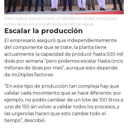
Para realizar este proceso, el laboratorio recibe el principio
activo de la vacuna elaborado en el Gamaleya.
Escalar la producción
El empresario aseguró que independientemente
del componente que se trate, la planta tiene
actualmente la capacidad de producir hasta 500 mil
dosis por semana “pero podemos escalar hasta cinco
millones de dosis por mes”, aunque esto depende
de múltiples factores.
“En este tipo de producción tan compleja hay que
validar cada movimiento que se hace diferente; por
ejemplo, no podés cambiar de un lote de 100 litros a
uno de 150 sin volver a validar todos los procesos, y
las urgencias hacen que esto cambie todo el
tiempo”, describió.