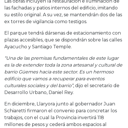
Las obras incluyen la restauración e iluminación de
las fachadas y patios internos del edificio, imitando
su estilo original. A su vez, se mantendrán dos de las
ex torres de vigilancia como testigos.
El parque tendrá dársenas de estacionamiento con
plazas accesibles, que se dispondrán sobre las calles
Ayacucho y Santiago Temple.
“Una de las premisas fundamentales de este lugar
es la de extender toda la zona artesanal y cultural de
barrio Güemes hacia este sector. Es un hermoso
edificio que vamos a recuperar para eventos
culturales sociales y del barrio”
, dijo el secretario de
Desarrollo Urbano, Daniel Rey.
En diciembre, Llaryora junto al gobernador Juan
Schiaretti firmaron el convenio para concretar los
trabajos, con el cual la Provincia invertirá 118
millones de pesos y cederá ambos espacios al