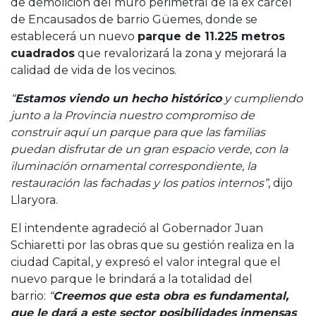
de demolición del muro perimetral de la ex cárcel
de Encausados de barrio Güemes, donde se
establecerá un nuevo
parque de 11.225 metros
cuadrados
que revalorizará la zona y mejorará la
calidad de vida de los vecinos.
“
Estamos viendo un hecho histórico
y cumpliendo
junto a la Provincia nuestro compromiso de
construir aquí un parque para que las familias
puedan disfrutar de un gran espacio verde, con la
iluminación ornamental correspondiente, la
restauración las fachadas y los patios internos”
, dijo
Llaryora.
El intendente agradeció al Gobernador Juan
Schiaretti por las obras que su gestión realiza en la
ciudad Capital, y expresó el valor integral que el
nuevo parque le brindará a la totalidad del
barrio:
“
Creemos que esta obra es fundamental,
que le dará a este sector posibilidades inmensas