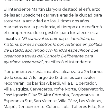
El intendente Martín Llaryora destacó el esfuerzo
de las agrupaciones carnavaleras de la ciudad para
sostener la actividad en los últimos dos años
marcados por la pandemia, al tiempo que reafirmó
el compromiso de su gestión para fortalecer esta
iniciativa. “
El carnaval es cultura, es identidad, es
historia, por eso nosotros lo convertimos en política
de Estado, apoyando con fondos específicos que
creamos a través del Concejo Deliberante para
ayudar a sostenerlo
”, manifestó el intendente.
Por primera vez esta iniciativa alcanzará a 24 barrios
de la ciudad. A lo largo de 12 días los carnavales
recorrerán los barrios Alberdi, Villa El Libertador,
Villa Urquiza, Cerveceros, Yofre Norte, Observatorio,
José Ignacio Díaz 5ª, Alta Córdoba, Cooperativa La
Esperanza Sur, San Vicente, Villa Páez, Las Violetas,
Maipú, Renacimiento, Colonia Lola, Talleres Este, San