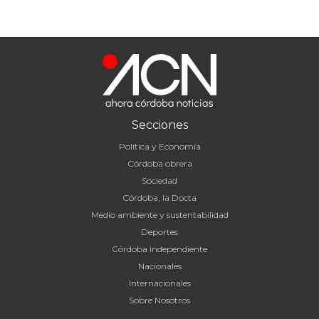
Secciones
Política y Economía
Córdoba obrera
Sociedad
Córdoba, la Docta
Medio ambiente y sustentabilidad
Deportes
Córdoba independiente
Nacionales
Internacionales
Sobre Nosotros