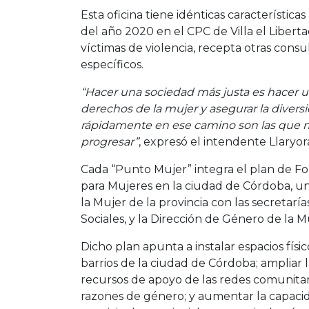
Esta oficina tiene idénticas característic
del año 2020 en el CPC de Villa el Libe
víctimas de violencia, recepta otras cons
específicos.
“Hacer una sociedad más justa es hacer u
derechos de la mujer y asegurar la divers
rápidamente en ese camino son las que m
progresar”
, expresó el intendente Llaryor
Cada “Punto Mujer” integra el plan de F
para Mujeres en la ciudad de Córdoba, una 
la Mujer de la provincia con las secretarí
Sociales, y la Dirección de Género de la 
Dicho plan apunta a instalar espacios físi
barrios de la ciudad de Córdoba; ampliar 
recursos de apoyo de las redes comunitari
razones de género; y aumentar la capacid