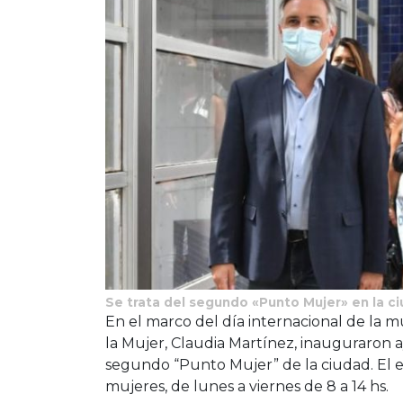
Se trata del segundo «Punto Mujer» en la c
En el marco del día internacional de la mu
la Mujer, Claudia Martínez, inauguraron 
segundo “Punto Mujer” de la ciudad. El e
mujeres, de lunes a viernes de 8 a 14 hs.