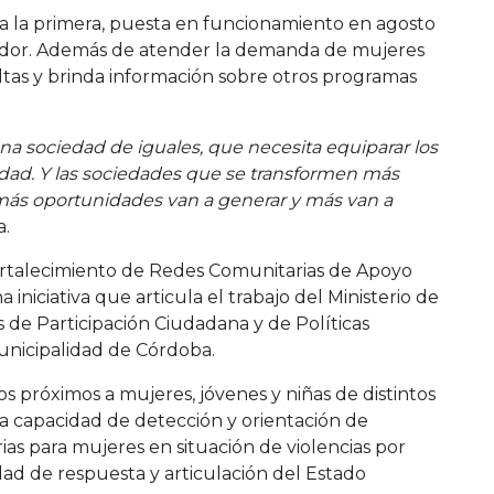
as a la primera, puesta en funcionamiento en agosto
rtador. Además de atender la demanda de mujeres
ultas y brinda información sobre otros programas
na sociedad de iguales, que necesita equiparar los
idad. Y las sociedades que se transformen más
ás oportunidades van a generar y más van a
a.
ortalecimiento de Redes Comunitarias de Apoyo
iniciativa que articula el trabajo del Ministerio de
as de Participación Ciudadana y de Políticas
Municipalidad de Córdoba.
cos próximos a mujeres, jóvenes y niñas de distintos
la capacidad de detección y orientación de
as para mujeres en situación de violencias por
ad de respuesta y articulación del Estado