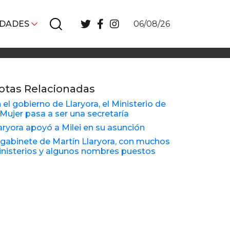
IDADES
06/08/26
otas Relacionadas
 el gobierno de Llaryora, el Ministerio de
 Mujer pasa a ser una secretaría
aryora apoyó a Milei en su asunción
 gabinete de Martín Llaryora, con muchos
nisterios y algunos nombres puestos