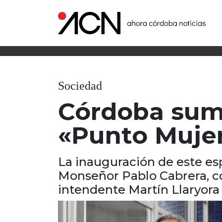
Sociedad
Córdoba sum
«Punto Muje
La inauguración de este es
Monseñor Pablo Cabrera, co
intendente Martín Llaryora y