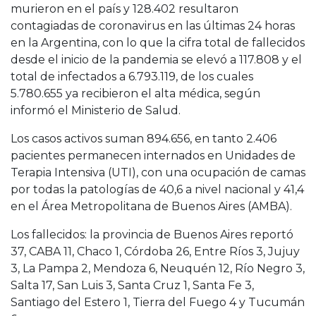
murieron en el país y 128.402 resultaron
contagiadas de coronavirus en las últimas 24 horas
en la Argentina, con lo que la cifra total de fallecidos
desde el inicio de la pandemia se elevó a 117.808 y el
total de infectados a 6.793.119, de los cuales
5.780.655 ya recibieron el alta médica, según
informó el Ministerio de Salud.
Los casos activos suman 894.656, en tanto 2.406
pacientes permanecen internados en Unidades de
Terapia Intensiva (UTI), con una ocupación de camas
por todas la patologías de 40,6 a nivel nacional y 41,4
en el Área Metropolitana de Buenos Aires (AMBA).
Los fallecidos: la provincia de Buenos Aires reportó
37, CABA 11, Chaco 1, Córdoba 26, Entre Ríos 3, Jujuy
3, La Pampa 2, Mendoza 6, Neuquén 12, Río Negro 3,
Salta 17, San Luis 3, Santa Cruz 1, Santa Fe 3,
Santiago del Estero 1, Tierra del Fuego 4 y Tucumán