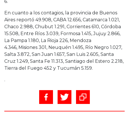
6.
En cuanto a los contagios, la provincia de Buenos
Aires reportó 49.908, CABA 12.656, Catamarca 1.021,
Chaco 2.988, Chubut 1.291, Corrientes 610, Córdoba
15.508, Entre Ríos 3.039, Formosa 1.415, Jujuy 2.866,
La Pampa 1.180, La Rioja 226, Mendoza
4.346, Misiones 301, Neuquén 1.495, Río Negro 1.027,
Salta 3.872, San Juan 1.657, San Luis 2.605, Santa
Cruz 1.249, Santa Fe 11.313, Santiago del Estero 2.218,
Tierra del Fuego 452 y Tucumán 5.159.
.