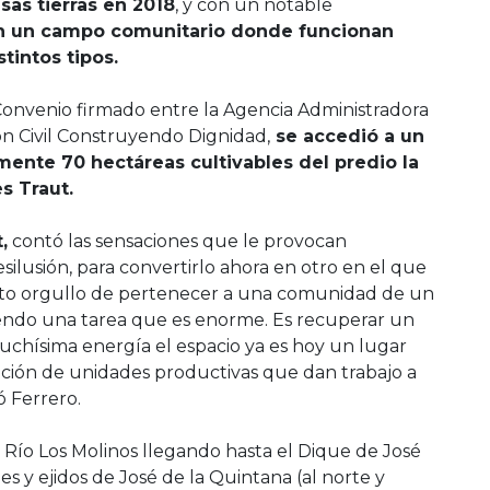
sas tierras en 2018
, y con un notable
 en un campo comunitario donde funcionan
tintos tipos.
onvenio firmado entre la Agencia Administradora
ón Civil Construyendo Dignidad,
se accedió a un
ente 70 hectáreas cultivables del predio la
s Traut.
,
contó las sensaciones que le provocan
ilusión, para convertirlo ahora en otro en el que
ento orgullo de pertenecer a una comunidad de un
endo una tarea que es enorme. Es recuperar un
chísima energía el espacio ya es hoy un lugar
eación de unidades productivas que dan trabajo a
ó Ferrero.
 Río Los Molinos llegando hasta el Dique de José
es y ejidos de José de la Quintana (al norte y