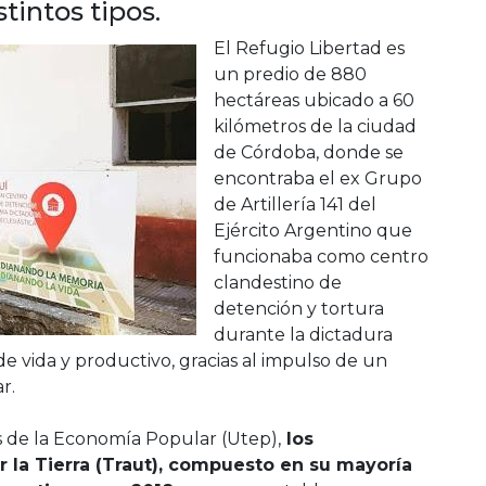
tintos tipos.
El Refugio Libertad es
un predio de 880
hectáreas ubicado a 60
kilómetros de la ciudad
de Córdoba, donde se
encontraba el ex Grupo
de Artillería 141 del
Ejército Argentino que
funcionaba como centro
clandestino de
detención y tortura
durante la dictadura
 de vida y productivo, gracias al impulso de un
r.
s de la Economía Popular (Utep),
los
la Tierra (Traut), compuesto en su mayoría