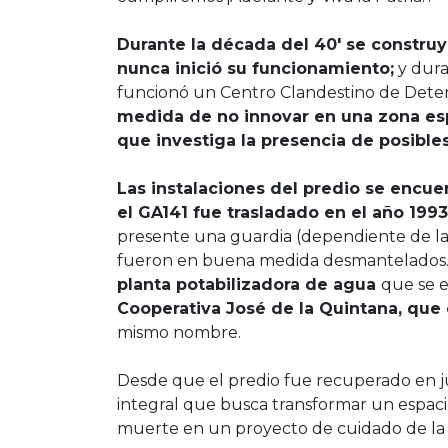
Durante la década del 40′ se construy
nunca inició su funcionamiento;
y duran
funcionó un Centro Clandestino de Detenc
medida de no innovar en una zona esp
que investiga la presencia de posible
Las instalaciones del predio se encu
el GA141 fue trasladado en el año 1993
presente una guardia (dependiente de la Fá
fueron en buena medida desmantelados
planta potabilizadora de agua
que se 
Cooperativa José de la Quintana, que 
mismo nombre.
Desde que el predio fue recuperado en ju
integral que busca transformar un espaci
muerte en un proyecto de cuidado de la 