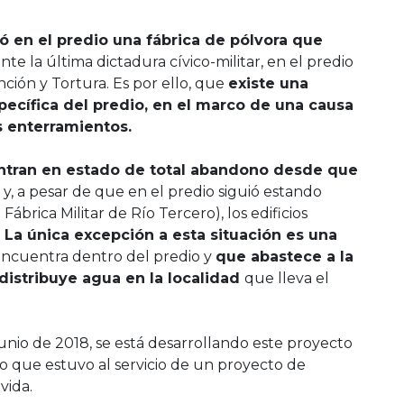
ó en el predio una fábrica de pólvora que
te la última dictadura cívico-militar, en el predio
ión y Tortura. Es por ello, que
existe una
ecífica del predio, en el marco de una causa
s enterramientos.
entran en estado de total abandono desde que
y, a pesar de que en el predio siguió estando
brica Militar de Río Tercero), los edificios
.
La única excepción a esta situación es una
encuentra dentro del predio y
que abastece a la
distribuye agua en la localidad
que lleva el
nio de 2018, se está desarrollando este proyecto
o que estuvo al servicio de un proyecto de
vida.