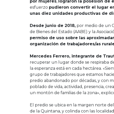
por mujeres
,
lograron la posesión de e
esfuerzo
pudieron convertir el lugar
unas diez unidades productivas de dis
Desde junio de 2018,
por medio de un C
de Bienes del Estado (AABE) y la Asociaci
permiso de uso sobre las aproximadam
organización de trabajadores/as rurale
Mercedes Ferrero, integrante de Traut
recuperar un lugar donde se respiraba des
la esperanza está en cada hectárea. «Si
grupo de trabajadores que estamos haci
predio abandonado por décadas, y con mu
poblado de vida, actividad, presencia, cr
un montón de familias de la zona», explic
El predio se ubica en la margen norte del
de la Quintana, y colinda con las localidad