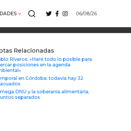
IDADES
06/08/26
otas Relacionadas
blo Riveros: «Haré todo lo posible para
ercar posiciones en la agenda
biental»
mporal en Córdoba: todavía hay 32
vacuados
 mega DNU y la soberanía alimentaria,
untos separados