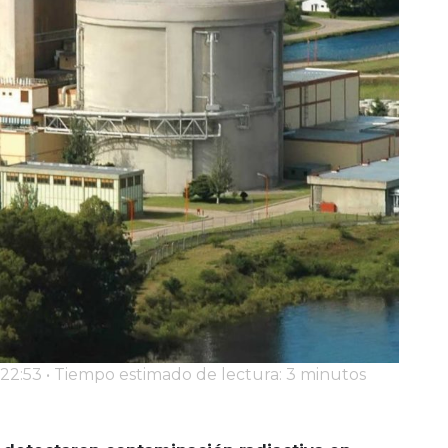
 22:53 • Tiempo estimado de lectura: 3 minutos