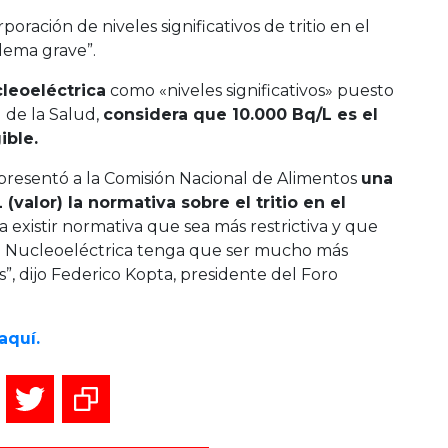
oración de niveles significativos de tritio en el
lema grave”.
leoeléctrica
como «niveles significativos» puesto
 de la Salud,
considera que 10.000 Bq/L es el
ible.
presentó a la Comisión Nacional de Alimentos
una
(valor) la normativa sobre el tritio en el
a existir normativa que sea más restrictiva y que
a Nucleoeléctrica tenga que ser mucho más
”, dijo Federico Kopta, presidente del Foro
aquí.