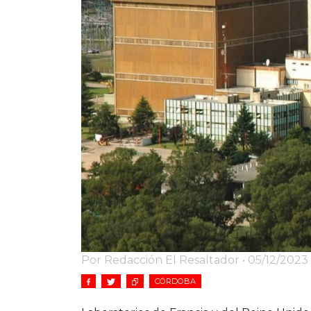
Por Redacción El Resaltador • 05/12/2023
CÓRDOBA