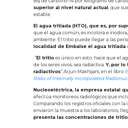
Bq de carbono-14 por kilogramo de carbon
superior al nivel natural actual
, que su
estable.
El agua tritiada (HTO), que es, por sup
que el agua común, es incolora e inodora
ambiente. El tritio puede llegar a las per
localidad de Embalse el agua tritiada s
“
El tritio
es único en esto: hace que el agu
de los seres vivos, sea radiactiva.
Y, por lo
radiactivos
”.Arjun Makhijani, en el libro
E
Risks of Internally Incorporated Radionuc
Nucleoeléctrica, la empresa estatal q
efectúa monitoreos radiológicos que inclu
Comparando los registros oficiales con la 
enviaron la muestra a los laboratorios, ll
presenta las concentraciones de triti