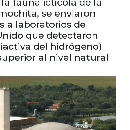
a fauna ictícola de la
mochita, se enviaron
s a laboratorios de
 Unido que detectaron
diactiva del hidrógeno)
uperior al nivel natural