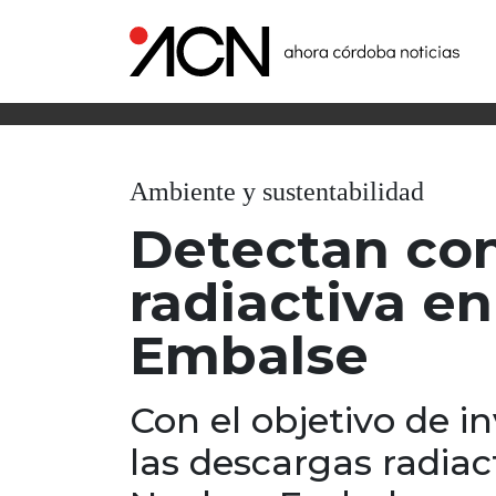
Ambiente y sustentabilidad
Detectan co
radiactiva en
Embalse
Con el objetivo de i
las descargas radiac