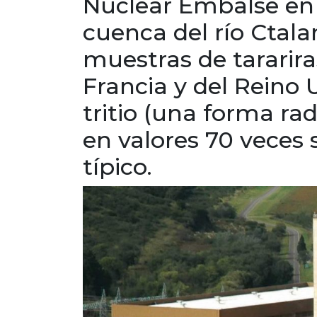
Nuclear Embalse en l
cuenca del río Ctala
muestras de tararira
Francia y del Reino
tritio (una forma ra
en valores 70 veces s
típico.