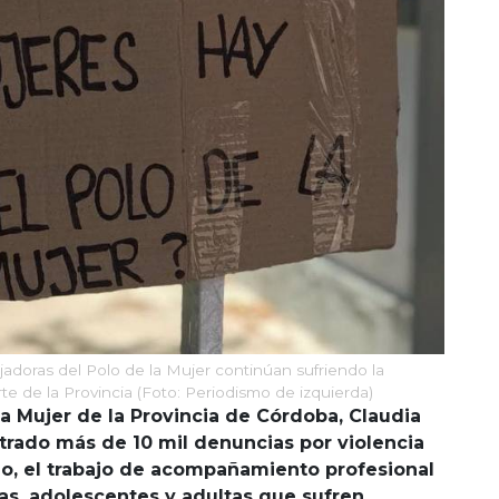
jadoras del Polo de la Mujer continúan sufriendo la
rte de la Provincia (Foto: Periodismo de izquierda)
la Mujer de la Provincia de Córdoba, Claudia
trado más de 10 mil denuncias por violencia
go, el trabajo de acompañamiento profesional
ñas, adolescentes y adultas que sufren