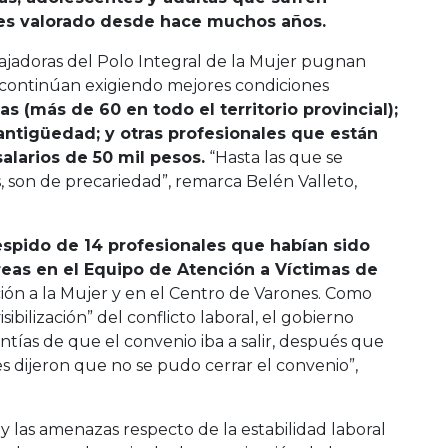
 es valorado desde hace muchos años.
ajadoras del Polo Integral de la Mujer pugnan
continúan exigiendo mejores condiciones
 (más de 60 en todo el territorio provincial);
antigüedad; y otras profesionales que están
larios de 50 mil pesos.
“Hasta las que se
 son de precariedad”, remarca Belén Valleto,
spido de 14 profesionales que habían sido
eas en el Equipo de Atención a Víctimas de
ción a la Mujer y en el Centro de Varones. Como
sibilización” del conflicto laboral, el gobierno
antías de que el convenio iba a salir, después que
s dijeron que no se pudo cerrar el convenio”,
y las amenazas respecto de la estabilidad laboral