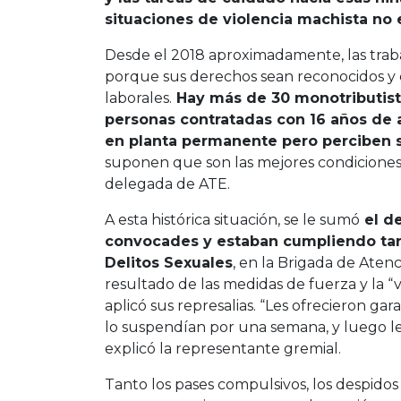
situaciones de violencia machista no
Desde el 2018 aproximadamente, las trab
porque sus derechos sean reconocidos y 
laborales.
Hay más de 30 monotributistas
personas contratadas con 16 años de 
en planta permanente pero perciben sa
suponen que son las mejores condiciones,
delegada de ATE.
A esta histórica situación, se le sumó
el de
convocades y estaban cumpliendo tar
Delitos Sexuales
, en la Brigada de Aten
resultado de las medidas de fuerza y la “vi
aplicó sus represalias. “Les ofrecieron gar
lo suspendían por una semana, y luego le
explicó la representante gremial.
Tanto los pases compulsivos, los despidos 