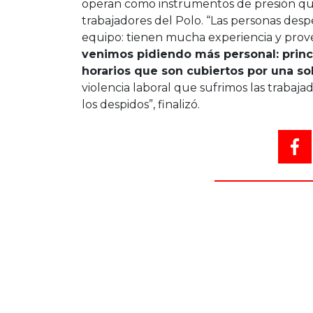
operan como instrumentos de presión que
trabajadores del Polo. “Las personas des
equipo: tienen mucha experiencia y proven
venimos pidiendo más personal: princ
horarios que son cubiertos por una so
violencia laboral que sufrimos las trabaja
los despidos”, finalizó.