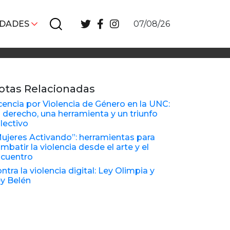
IDADES
07/08/26
otas Relacionadas
cencia por Violencia de Género en la UNC:
 derecho, una herramienta y un triunfo
lectivo
ujeres Activando”: herramientas para
mbatir la violencia desde el arte y el
cuentro
ntra la violencia digital: Ley Olimpia y
y Belén