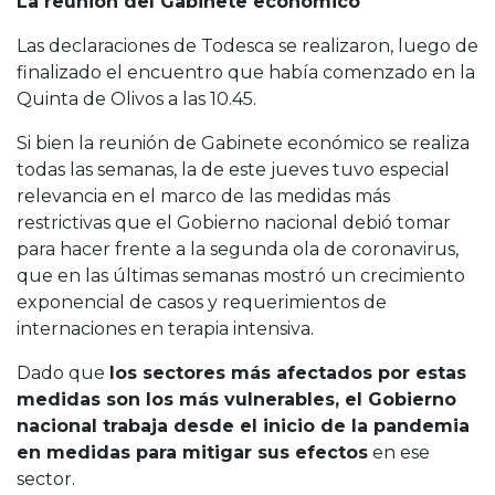
La reunión del Gabinete económico
Las declaraciones de Todesca se realizaron, luego de
finalizado el encuentro que había comenzado en la
Quinta de Olivos a las 10.45.
Si bien la reunión de Gabinete económico se realiza
todas las semanas, la de este jueves tuvo especial
relevancia en el marco de las medidas más
restrictivas que el Gobierno nacional debió tomar
para hacer frente a la segunda ola de coronavirus,
que en las últimas semanas mostró un crecimiento
exponencial de casos y requerimientos de
internaciones en terapia intensiva.
Dado que
los sectores más afectados por estas
medidas son los más vulnerables, el Gobierno
nacional trabaja desde el inicio de la pandemia
en medidas para mitigar sus efectos
en ese
sector.