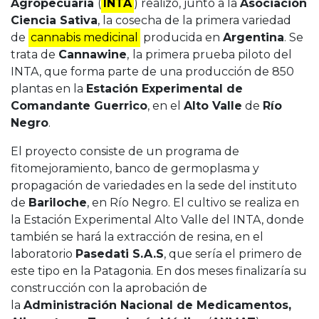
Agropecuaria
(
INTA
) realizó, junto a la
Asociación
Ciencia Sativa
, la cosecha de la primera variedad
de
cannabis medicinal
producida en
Argentina
. Se
trata de
Cannawine
,
la primera prueba piloto del
INTA, que forma parte de una producción de 850
plantas en la
Estación Experimental de
Comandante Guerrico
, en el
Alto Valle
de
Río
Negro
.
El proyecto consiste de un programa de
fitomejoramiento, banco de germoplasma y
propagación de variedades en la sede del instituto
de
Bariloche
, en Río Negro. El cultivo se realiza en
la Estación Experimental Alto Valle del INTA, donde
también se hará la extracción de resina, en el
laboratorio
Pasedati S.A.S
, que sería el primero de
este tipo en la Patagonia. En dos meses finalizaría su
construcción con la aprobación de
la
Administración Nacional de Medicamentos,