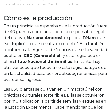
cannabis y sus derivados. Crédito: ucc.edu.ar.
Cómo es la producción
En un principio se esperaba que la producción fuera
de 40 gramos por planta, pero la responsable legal
del cultivo,
Mariana Amorosi
, explicó a
Télam
que
“se duplicó, lo que resulta excelente”. Ella también
le informó a la Agencia de Noticias que esta variedad
es alta en
CBD
(
Cannabidiol
) y está registrada en
el
Instituto Nacional de Semillas
. En tanto, hay
otra variedad que todavía no está registrada, ya que
en la actualidad pasa por pruebas agronómicas para
evaluar su ingreso.
Las 850 plantas se cultivan en un macrotúnel con
prácticas culturales sostenibles. Ellas se obtuvieron
por multiplicación, a partir de semillas y esquejes en
la Estación Experimental. Cabe mencionar que los