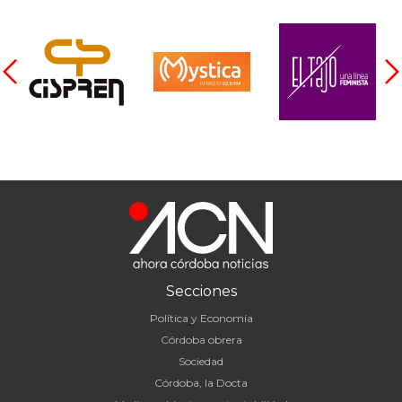
Secciones
Política y Economía
Córdoba obrera
Sociedad
Córdoba, la Docta