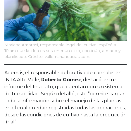
Mariana Amorosi, responsable legal del cultivo, explicó a
Télam que la idea es sostener un ciclo, continúo, armado y
planificado. Crédito: vallemarianoticias.com.
Además, el responsable del cultivo de cannabis en
INTA Alto Valle,
Roberto Gómez
, destacó, en un
informe del Instituto, que cuentan con un sistema
de trazabilidad. Según detalló, este “permite cargar
toda la información sobre el manejo de las plantas
en el cual quedan registradas todas las operaciones,
desde las condiciones de cultivo hasta la producción
final”