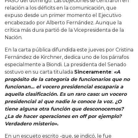
PASO del domingo. Las objeciones se centraron en
relación a los déficits en la comunicación, que
expuso desde un primer momento el Ejecutivo
encabezado por Alberto Fernández. Aunque la
crítica más dura partió de la Vicepresidenta de la
Nación.
En la carta pública difundida este jueves por Cristina
Fernández de Kirchner, dedica uno de los párrafos
especialmente a Biondi. La presidenta del Senado
sostuvo en su carta titulada
Sinceramente
:
«A
propósito de la categoría de funcionarios que no
funcionan… el vocero presidencial escaparía a
aquella clasificación. Es un raro caso: un vocero
presidencial al que nadie le conoce la voz. ¿O
tiene alguna otra función que desconocemos?
¿La de hacer operaciones en off por ejemplo?
Verdadero misterio».
En un escueto escrito -que, se indicó, le fue