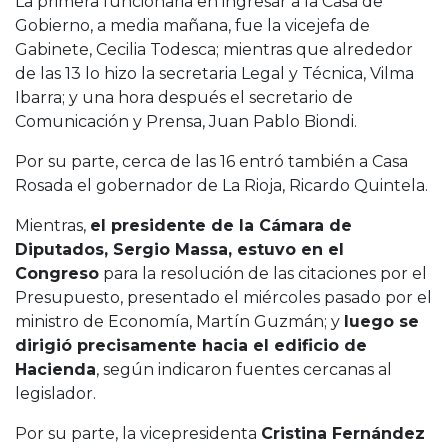
La primera funcionaria en ingresar a la Casa de
Gobierno, a media mañana, fue la vicejefa de
Gabinete, Cecilia Todesca; mientras que alrededor
de las 13 lo hizo la secretaria Legal y Técnica, Vilma
Ibarra; y una hora después el secretario de
Comunicación y Prensa, Juan Pablo Biondi.
Por su parte, cerca de las 16 entró también a Casa
Rosada el gobernador de La Rioja, Ricardo Quintela.
Mientras,
el presidente de la Cámara de
Diputados, Sergio Massa, estuvo en el
Congreso
para la resolución de las citaciones por el
Presupuesto, presentado el miércoles pasado por el
ministro de Economía, Martín Guzmán; y
luego se
dirigió precisamente hacia el edificio de
Hacienda
, según indicaron fuentes cercanas al
legislador.
Por su parte, la vicepresidenta
Cristina Fernández