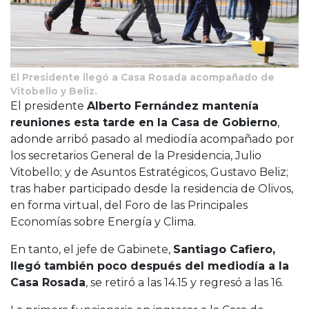
El Presidente llegó a Casa Rosada acompañado de
Vitobello y Beliz.
El presidente
Alberto Fernández mantenía
reuniones esta tarde en la Casa de Gobierno
,
adonde arribó pasado al mediodía acompañado por
los secretarios General de la Presidencia, Julio
Vitobello; y de Asuntos Estratégicos, Gustavo Beliz;
tras haber participado desde la residencia de Olivos,
en forma virtual, del Foro de las Principales
Economías sobre Energía y Clima.
En tanto, el jefe de Gabinete,
Santiago Cafiero,
llegó también poco después del mediodía a la
Casa Rosada
, se retiró a las 14.15 y regresó a las 16.