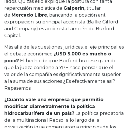
lados. Quizás ello explique la postura con tanta
repercusión mediática de
Galperín,
titular
de
Mercado Libre
, bancando la posición anti
expropiación: su principal accionista (Baillie Gifford
and Company) es accionista también de Burford
Capital.
Más allá de las cuestiones jurídicas, el eje principal es
el debate económico
¿USD 5.000 es mucho o
poco?
El hecho de que Burford hubiese querido
que la jueza condene a YPF hace pensar que el
valor de la compañía es significativamente superior
a la suma de sus acciones ¿Es efectivamente así?
Repasemos.
¿Cuánto vale una empresa que permitió
modificar diametralmente la política
hidrocarburífera de un país?
La política predatoria
de la multinacional Repsol a lo largo de la
privatización (que comenzaron a principios de los