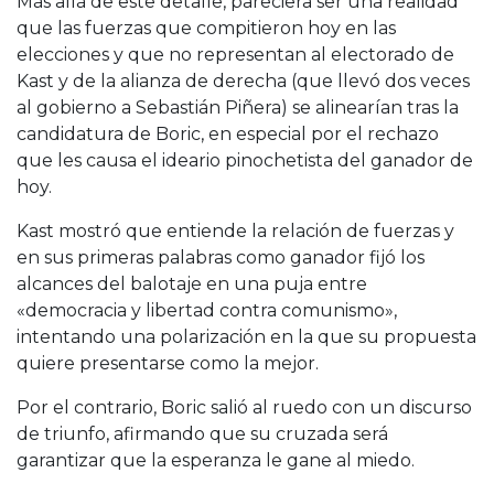
Más allá de este detalle, pareciera ser una realidad
que las fuerzas que compitieron hoy en las
elecciones y que no representan al electorado de
Kast y de la alianza de derecha (que llevó dos veces
al gobierno a Sebastián Piñera) se alinearían tras la
candidatura de Boric, en especial por el rechazo
que les causa el ideario pinochetista del ganador de
hoy.
Kast mostró que entiende la relación de fuerzas y
en sus primeras palabras como ganador fijó los
alcances del balotaje en una puja entre
«democracia y libertad contra comunismo»,
intentando una polarización en la que su propuesta
quiere presentarse como la mejor.
Por el contrario, Boric salió al ruedo con un discurso
de triunfo, afirmando que su cruzada será
garantizar que la esperanza le gane al miedo.