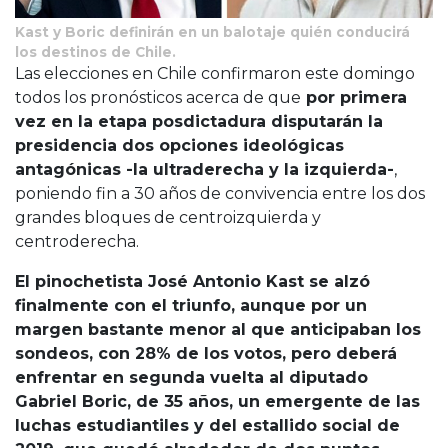
Kast y Boric definirán en un balotaje quién conducirá
los destinos de Chile.
Las elecciones en Chile confirmaron este domingo
todos los pronósticos acerca de que
por primera
vez en la etapa posdictadura disputarán la
presidencia dos opciones ideológicas
antagónicas -la ultraderecha y la izquierda-
,
poniendo fin a 30 años de convivencia entre los dos
grandes bloques de centroizquierda y
centroderecha.
El pinochetista José Antonio Kast se alzó
finalmente con el triunfo, aunque por un
margen bastante menor al que anticipaban los
sondeos, con 28% de los votos, pero deberá
enfrentar en segunda vuelta al diputado
Gabriel Boric, de 35 años, un emergente de las
luchas estudiantiles y del estallido social de