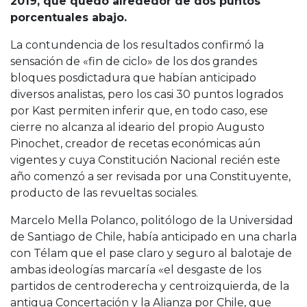
2019, que quedó alrededor de dos puntos
porcentuales abajo.
La contundencia de los resultados confirmó la
sensación de «fin de ciclo» de los dos grandes
bloques posdictadura que habían anticipado
diversos analistas, pero los casi 30 puntos logrados
por Kast permiten inferir que, en todo caso, ese
cierre no alcanza al ideario del propio Augusto
Pinochet, creador de recetas económicas aún
vigentes y cuya Constitución Nacional recién este
año comenzó a ser revisada por una Constituyente,
producto de las revueltas sociales.
Marcelo Mella Polanco, politólogo de la Universidad
de Santiago de Chile, había anticipado en una charla
con Télam que el pase claro y seguro al balotaje de
ambas ideologías marcaría «el desgaste de los
partidos de centroderecha y centroizquierda, de la
antigua Concertación y la Alianza por Chile, que