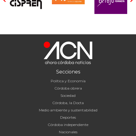
Secciones
Política y Economía
Córdoba obrera
Sociedad
Córdoba, la Docta
Medio ambiente y sustentabilidad
Deportes
Córdoba independiente
Nacionales