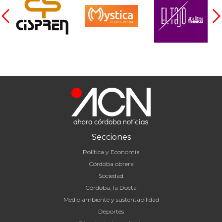
Secciones
Política y Economía
Córdoba obrera
Sociedad
Córdoba, la Docta
Medio ambiente y sustentabilidad
Deportes