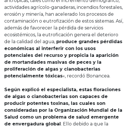
antrópicas, tales como el incremento demográfico,
actividades agrícolo-ganaderas, incendios forestales,
erosión y minería, han acelerado los procesos de
contaminación o eutrofización de estos sistemas. Así,
además de favorecer la pérdida de servicios
ecosistémicos, la eutroficación genera el deterioro
de la calidad del agua,
produce grandes pérdidas
económicas al interferir con los usos
potenciales del recurso y propicia la aparición
de mortandades masivas de peces y la
proliferación de algas y cianobacterias
potencialmente tóxicas
«, recordó Bonancea.
Según explicó el especialista, estas floraciones
de algas o cianobacterias son capaces de
producir potentes toxinas, las cuales son
consideradas por la Organización Mundial de la
Salud como un problema de salud emergente
de envergadura global
. Ello debido a que la