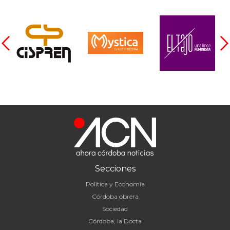
Secciones
Política y Economía
Córdoba obrera
Sociedad
Córdoba, la Docta