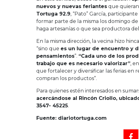
nuevos y nuevas feriantes
que quieran 
Tortuga 92.9
, “Pato” García, participant
formar parte de la misma los domingo de
haga artesanías o que sea productora del 
En la misma dirección, la vecina hizo hin
“sino que
es un lugar de encuentro y 
pensamientos
”.
“Cada uno de los prod
trabajo que es necesario valorizar”
, e
que fortalecer y diversificar las ferias en
compran los productos”.
Para quienes estén interesados en sumarse
acercándose al Rincón Criollo, ubicad
3547- 45225
.
Fuente: diariotortuga.com