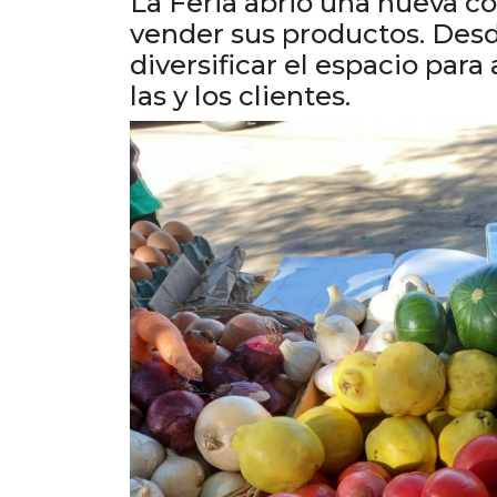
La Feria abrió una nueva c
vender sus productos. Desd
diversificar el espacio par
las y los clientes.