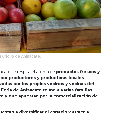
 Criollo de Anisacate.
)
acate se respira el aroma de
productos frescos y
por productores y productoras locales
.
izadas por los propios vecinos y vecinas del
a Feria de Anisacate reúne a varias familias
 y que apuestan por la comercialización de
uestan a diversificar el espacio y atraer a