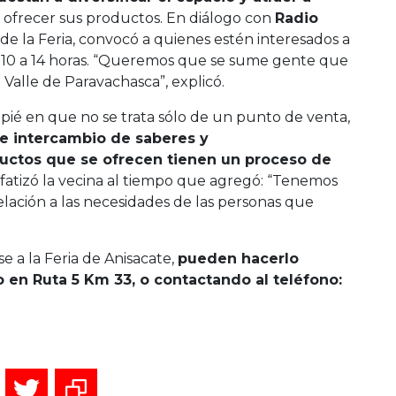
ofrecer sus productos. En diálogo con
Radio
e de la Feria, convocó a quienes estén interesados a
 10 a 14 horas. “Queremos que se sume gente que
Valle de Paravachasca”, explicó.
capié en que no se trata sólo de un punto de venta,
de intercambio de saberes y
uctos que se ofrecen tienen un proceso de
nfatizó la vecina al tiempo que agregó: “Tenemos
 relación a las necesidades de las personas que
 a la Feria de Anisacate,
pueden hacerlo
o en Ruta 5 Km 33, o contactando al teléfono: