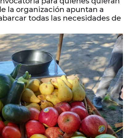
onvocatoria para quienes quieran
e la organización apuntan a
a abarcar todas las necesidades de