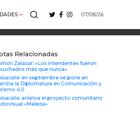
IDADES
07/08/26
otas Relacionadas
món Zalazar: «Los intendentes fueron
cuchados más que nunca»
isacate: en septiembre se pone en
rcha la Diplomatura en Comunicación y
rismo 4.0
isacate: arranca el proyecto comunitario
diovisual «Maleza»