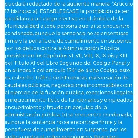
quedará redactado de la siguiente manera: “Articulo
17 bis inciso a): ESTABLESCASE la prohibición de ser
candidato a un cargo electivo en el ámbito de la
Municipalidad a toda persona que: a) se encuentre
condenada, aunque la sentencia no se encontrase
firme y la pena fuera de cumplimiento en suspenso,
por los delitos contra la Administración Pública
previstos en los Capítulos VI, VII, VIII, IX, IX bis y XIII
del Título XI del Libro Segundo del Código Penal y
en el inciso 5 del artículo 174″ de dicho Código, esto
es, cohecho, tráfico de influencias, malversación de
caudales públicos, negociaciones incompatibles con
el ejercicio de la función pública, exacciones ilegales,
enriquecimiento ilícito de funcionarios y empleados,
encubrimiento y fraude en perjuicio de la
administración pública; b) se encuentre condenada,
aunque la sentencia no se encontrase firme y la
pena fuera de cumplimiento en suspenso, por los
delitos contra el orden económico y financiero