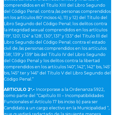
comprendidos en el Titulo XIII del Libro Segundo
del Código Penal; contra /as personas comprendidos
en los artículos 80′ incisos 4), 11) y 12) del Título del
Libro Segundo del Código Penal; los delitos contra
la integridad sexual comprendidos en los artículos
119″, 120′, 124″ a 128′, 130″, 131″ y 133″ del Título lll del
Libro Segundo del Código Penal; contra el estado
civil de /as personas comprendidos en los artículos
138′, 139′ y 139″ bis del Título IV del Libro Segundo
del Código Penal y los delitos contra la libertad
comprendidos en los artículos 140″, 142″, 142″ bis, 145′
bis, 145″ ter y 146″ del Título V del Libro Segundo del
Código Penal.”
ARTICULO 2°.-
Incorporase a la Ordenanza 5922,
como parte del “Capítulo III – Incompatibilidades
Funcionales el Artículo 17 bis inciso b) para ser
Candidato a un cargo electivo en la Municipalidad “,
que quedará redactado de la siguiente manera