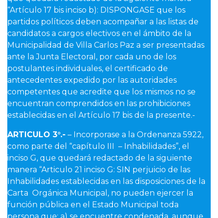
“Artículo 17 bis inciso b): DISPONGASE que los
partidos políticos deben acompañar a las listas de
candidatos a cargos electivos en el ámbito de la
Municipalidad de Villa Carlos Paz a ser presentadas
ante la Junta Electoral, por cada uno de los
postulantes individuales, el certificado de
antecedentes expedido por las autoridades
competentes que acredite que los mismos no se
encuentran comprendidos en las prohibiciones
establecidas en el Artículo 17 bis de la presente.-
ARTICULO 3
°.-
– Incorporase a la Ordenanza 5922,
como parte del “capítulo III – Inhabilidades”, el
inciso G, que quedará redactado de la siguiente
manera “Articulo 21 inciso G: SIN perjuicio de las
Inhabilidades establecidas en las disposiciones de la
Carta Orgánica Municipal, no pueden ejercer la
función pública en el Estado Municipal toda
persona que: a) se encuentre condenada, aunque