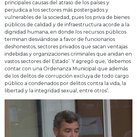
principales causas del atraso de los países y
perjudica a los sectores más postergados y
vulnerables de la sociedad, pues los priva de bienes
públicos de calidad y de infraestructura acorde a la
dignidad humana, en donde los recursos públicos
terminan desviándose a favor de funcionarios
deshonestos, sectores privados que sacan ventajas
indebidas y organizaciones criminales que anidan en
vastos sectores del Estado’. Y agregó que, ‘debemos
contar con una Ordenanza Municipal que además
de los delitos de corrupción excluya de todo cargo
público a condenados por delitos contra la vida, la
libertad y la integridad sexual, entre otros’.