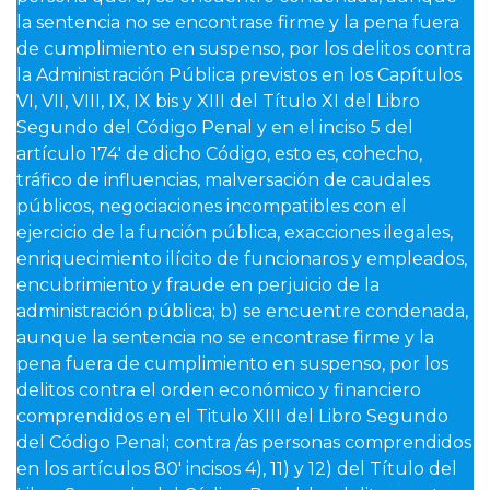
la sentencia no se encontrase firme y la pena fuera
de cumplimiento en suspenso, por los delitos contra
la Administración Pública previstos en los Capítulos
VI, VII, VIII, IX, IX bis y XIII del Título XI del Libro
Segundo del Código Penal y en el inciso 5 del
artículo 174′ de dicho Código, esto es, cohecho,
tráfico de influencias, malversación de caudales
públicos, negociaciones incompatibles con el
ejercicio de la función pública, exacciones ilegales,
enriquecimiento ilícito de funcionaros y empleados,
encubrimiento y fraude en perjuicio de la
administración pública; b) se encuentre condenada,
aunque la sentencia no se encontrase firme y la
pena fuera de cumplimiento en suspenso, por los
delitos contra el orden económico y financiero
comprendidos en el Titulo XIII del Libro Segundo
del Código Penal; contra /as personas comprendidos
en los artículos 80′ incisos 4), 11) y 12) del Título del