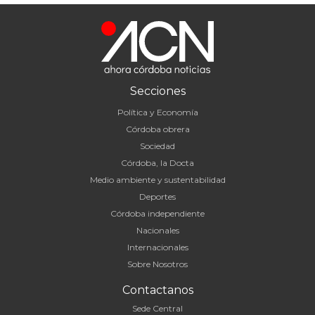
Secciones
Política y Economía
Córdoba obrera
Sociedad
Córdoba, la Docta
Medio ambiente y sustentabilidad
Deportes
Córdoba independiente
Nacionales
Internacionales
Sobre Nosotros
Contactanos
Sede Central