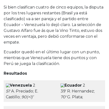
Si bien clasifican cuatro de cinco equipos, la disputa
por los tres lugares restantes (Brasil ya está
clasificado) va a ser pareja y el partido entre
Ecuador – Venezuela lo dejó claro. La selección de
Gustavo Alfaro fue ás que la Vino Tinto, estuvo dos
veces en ventaja, pero debió conformarse con el
empate.
Ecuador quedó en el último lugar con un punto,
mientras que Venezuela tiene dos puntos y con
Perú se juega la clasificación.
Resultados
Venezuela
2
Ecuador
2
51′
A. Preciado; E.
39′ R. Hernandez;
Castillo;
90(+1)’
70′
G. Plata;