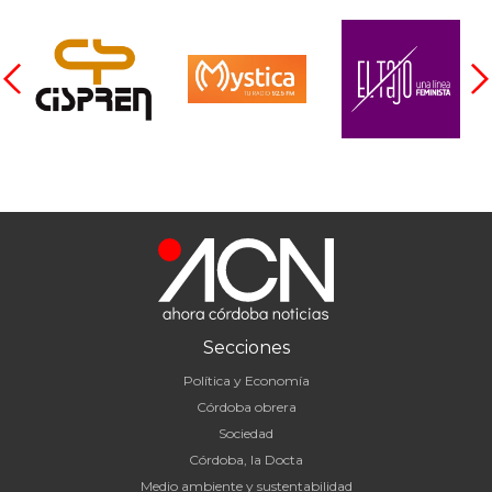
Secciones
Política y Economía
Córdoba obrera
Sociedad
Córdoba, la Docta
Medio ambiente y sustentabilidad