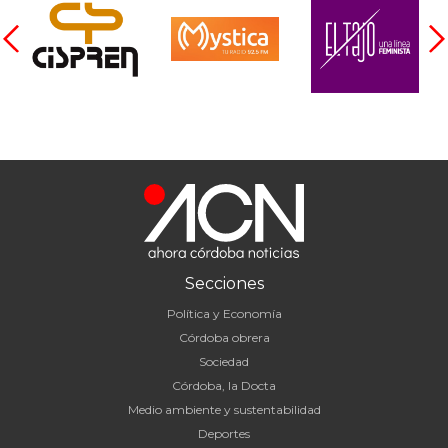
Secciones
Política y Economía
Córdoba obrera
Sociedad
Córdoba, la Docta
Medio ambiente y sustentabilidad
Deportes