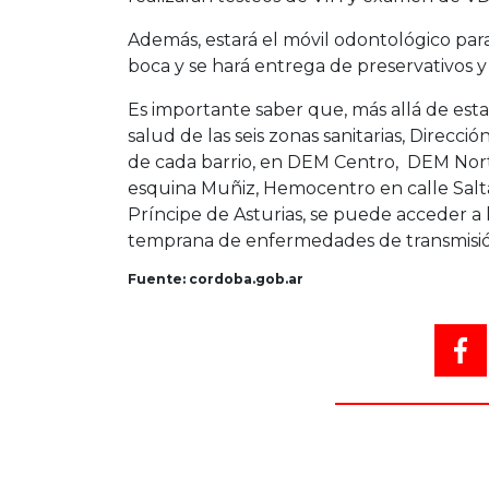
Además, estará el móvil odontológico para
boca y se hará entrega de preservativos y 
Es importante saber que, más allá de esta
salud de las seis zonas sanitarias, Direcc
de cada barrio, en DEM Centro, DEM Nor
esquina Muñiz, Hemocentro en calle Salta 
Príncipe de Asturias, se puede acceder a
temprana de enfermedades de transmisió
Fuente: cordoba.gob.ar