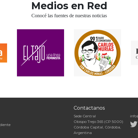
Medios en Red
Conocé las fuentes de nuestras noticias
Contactanos
Sede Central
info
Obispo Trejo 365 (CP 5000)
diente
Córdoba Capital, Córdoba,
Argentina