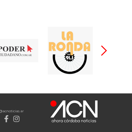
@acnoticias.ar