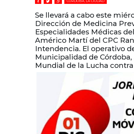
CÓRDOBA, LA CIUDAD
Se llevará a cabo este miér
Dirección de Medicina Prev
Especialidades Médicas del
Américo Martí del CPC Ranc
Intendencia. El operativo de
Municipalidad de Córdoba, 
Mundial de la Lucha contra 