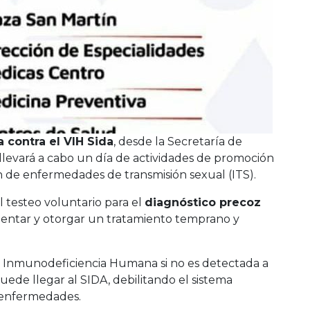
 contra el VIH Sida
, desde la Secretaría de
llevará a cabo un día de actividades de promoción
 de enfermedades de transmisión sexual (ITS).
el testeo voluntario para el
diagnóstico precoz
rientar y otorgar un tratamiento temprano y
a Inmunodeficiencia Humana si no es detectada a
de llegar al SIDA, debilitando el sistema
 enfermedades.