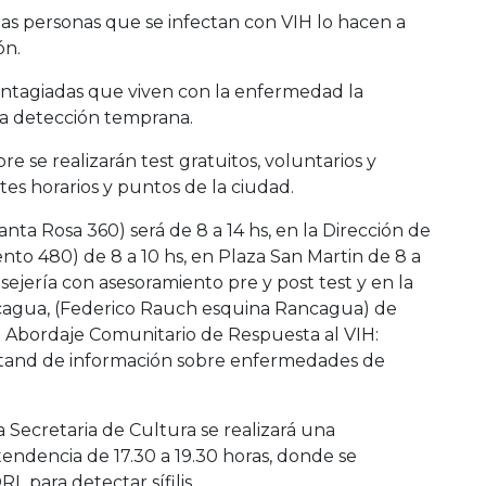
las personas que se infectan con VIH lo hacen a
ón.
contagiadas que viven con la enfermedad la
a detección temprana.
re se realizarán test gratuitos, voluntarios y
tes horarios y puntos de la ciudad.
nta Rosa 360) será de 8 a 14 hs, en la Dirección de
nto 480) de 8 a 10 hs, en Plaza San Martin de 8 a
sejería con asesoramiento pre y post test y en la
cagua, (Federico Rauch esquina Rancagua) de
un Abordaje Comunitario de Respuesta al VIH:
 stand de información sobre enfermedades de
a Secretaria de Cultura se realizará una
ntendencia de 17.30 a 19.30 horas, donde se
 para detectar sífilis.