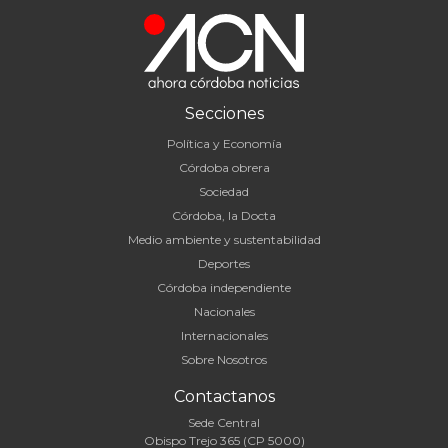
Secciones
Política y Economía
Córdoba obrera
Sociedad
Córdoba, la Docta
Medio ambiente y sustentabilidad
Deportes
Córdoba independiente
Nacionales
Internacionales
Sobre Nosotros
Contactanos
Sede Central
Obispo Trejo 365 (CP 5000)