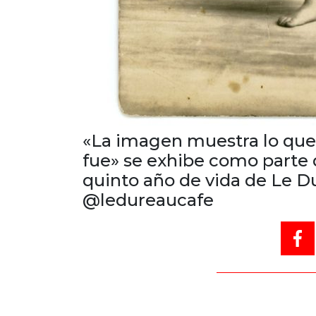
«La imagen muestra lo que 
fue» se exhibe como parte d
quinto año de vida de Le D
@ledureaucafe