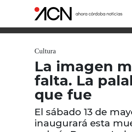
Cultura
La imagen mu
falta. La pal
que fue
El sábado 13 de mayo
inaugurará esta mues