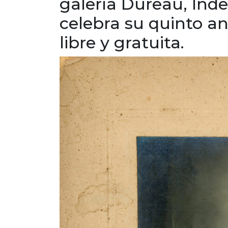
galería Dureau, Ind
celebra su quinto an
libre y gratuita.