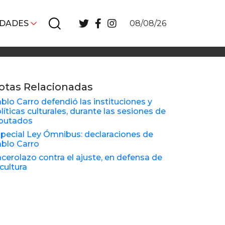
IDADES
08/08/26
otas Relacionadas
blo Carro defendió las instituciones y
líticas culturales, durante las sesiones de
putados
pecial Ley Ómnibus: declaraciones de
blo Carro
cerolazo contra el ajuste, en defensa de
 cultura