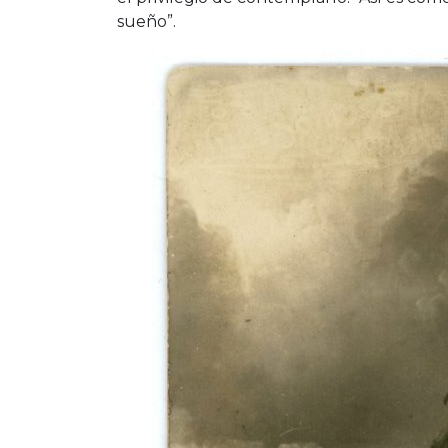
sueño”.