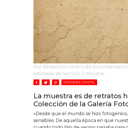
Por Redacción Centro de Documentación J
estimado de lectura: 2 minutos
CÓRDOBA CAPITAL
La muestra es de retratos 
Colección de la Galería Fot
«Desde que el mundo se hizo fotogénico, 
sensibles. De aquella época en que nuestr
cuando todo hijo de vecino pagaba para q