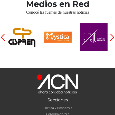
Medios en Red
Conocé las fuentes de nuestras noticias
Secciones
Política y Economía
Córdoba obrera