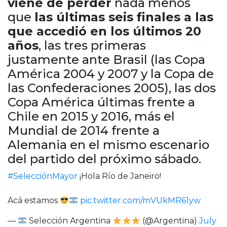
viene de perder
nada menos
que
las últimas seis finales a las
que accedió en los últimos 20
años
, las tres primeras
justamente ante Brasil (las Copa
América 2004 y 2007 y la Copa de
las Confederaciones 2005), las dos
Copa América últimas frente a
Chile en 2015 y 2016, más el
Mundial de 2014 frente a
Alemania en el mismo escenario
del partido del próximo sábado.
#SelecciónMayor
¡Hola Río de Janeiro!
Acá estamos
pic.twitter.com/mVUkMR61yw
—
Selección Argentina
(@Argentina)
July