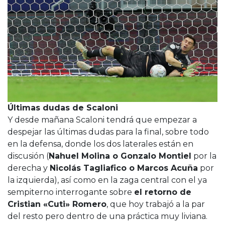
Últimas dudas de Scaloni
Y desde mañana Scaloni tendrá que empezar a
despejar las últimas dudas para la final, sobre todo
en la defensa, donde los dos laterales están en
discusión (
Nahuel Molina o Gonzalo Montiel
por la
derecha y
Nicolás Tagliafico o Marcos Acuña
por
la izquierda), así como en la zaga central con el ya
sempiterno interrogante sobre
el retorno de
Cristian «Cuti» Romero
, que hoy trabajó a la par
del resto pero dentro de una práctica muy liviana.