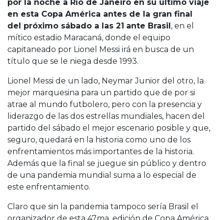
por la noche a Río de Janeiro en su último viaje
en esta Copa América antes de la gran final
del próximo sábado a las 21
ante Brasil
, en el
mítico estadio Maracaná, donde el equipo
capitaneado por Lionel Messi irá en busca de un
título que se le niega desde 1993.
Lionel Messi de un lado, Neymar Junior del otro, la
mejor marquesina para un partido que de por si
atrae al mundo futbolero, pero con la presencia y
liderazgo de las dos estrellas mundiales, hacen del
partido del sábado el mejor escenario posible y que,
seguro, quedará en la historia como uno de los
enfrentamientos más importantes de la historia.
Además que la final se juegue sin público y dentro
de una pandemia mundial suma a lo especial de
este enfrentamiento.
Claro que sin la pandemia tampoco sería Brasil el
organizador de esta 47ma. edición de Copa América,