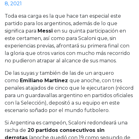
8, 2021
Toda esa carga es la que hace tan especial este
partido para los argentinos, además de lo que
significa para
Messi
en su quinta participación en
este certamen, así como para Scaloni que, sin
experiencias previas, afrontará su primera final con
la gloria que otros varios con mucho más recorrido
no pudieron atrapar al alcance de sus manos.
De las suyas y también de las de un arquero
como
Emiliano Martínez
que anoche, con tres
penales atajados de cinco que le ejecutaron (récord
para un guardavallas argentino en partidos oficiales
con la Selección), depositó a su equipo en este
escenario soñado por el mundo futbolero.
Si Argentina es campeón, Scaloni redondeará una
racha de
20 partidos consecutivos sin
derrotas
(anoche quedó con 19 como segundo de