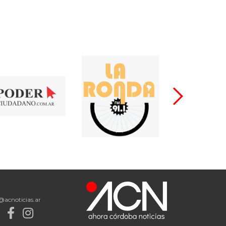
@acnoticias.ar