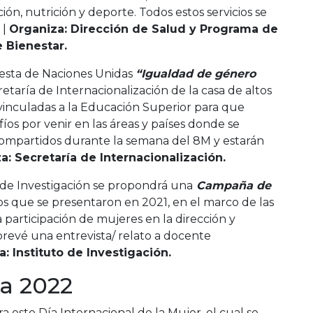
ón, nutrición y deporte. Todos estos servicios se
 |
Organiza: Dirección de Salud y Programa de
 Bienestar.
uesta de Naciones Unidas
“Igualdad de género
retaría de Internacionalización de la casa de altos
 vinculadas a la Educación Superior para que
íos por venir en las áreas y países donde se
ompartidos durante la semana del 8M y estarán
a: Secretaría de Internacionalización.
o de Investigación se propondrá una
Campaña de
os que se presentaron en 2021, en el marco de las
a participación de mujeres en la dirección y
prevé una entrevista/ relato a docente
: Instituto de Investigación.
ra 2022
a este Día Internacional de la Mujer, el cual se