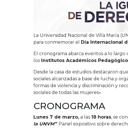
La Universidad Nacional de Villa María (
para conmemorar el
Día Internacional d
El cronograma abarca eventos a lo largo 
los
Institutos Académicos Pedagógicos
Desde la casa de estudios destacaron que
sociales alcanzadas a base de lucha y orga
formas de violencia y discriminación y re
sociales de todas las mujeres».
CRONOGRAMA
Lunes 7 de marzo,
a las
18 horas
, se co
la UNVM”
. Panel expositivo sobre derech