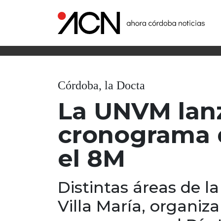
Córdoba, la Docta
La UNVM lanz
cronograma 
el 8M
Distintas áreas de l
Villa María, organiz