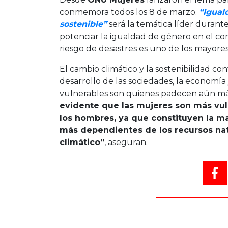
conmemora todos los 8 de marzo.
“
Igual
sostenible”
será la temática líder durant
potenciar la igualdad de género en el cont
riesgo de desastres es uno de los mayores
El cambio climático y la sostenibilidad c
desarrollo de las sociedades, la economía
vulnerables son quienes padecen aún más
evidente que las mujeres son más vul
los hombres, ya que constituyen la m
más dependientes de los recursos nat
climático”
, aseguran.