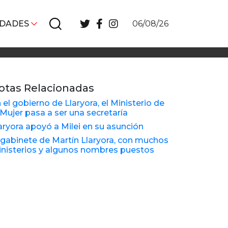
IDADES
06/08/26
otas Relacionadas
 el gobierno de Llaryora, el Ministerio de
 Mujer pasa a ser una secretaría
aryora apoyó a Milei en su asunción
 gabinete de Martín Llaryora, con muchos
nisterios y algunos nombres puestos