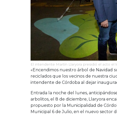
El intendente Martín Llaryora presidió el acto el
«Encendimos nuestro árbol de Navidad sus
reciclados que los vecinos de nuestra ciud
intendente de Córdoba al dejar inaugurad
Entrada la noche del lunes, anticipándose 
arbolitos, el 8 de diciembre, Llaryora en
propuesto por la Municipalidad de Córdob
Municipal 6 de Julio, en el nuevo sector