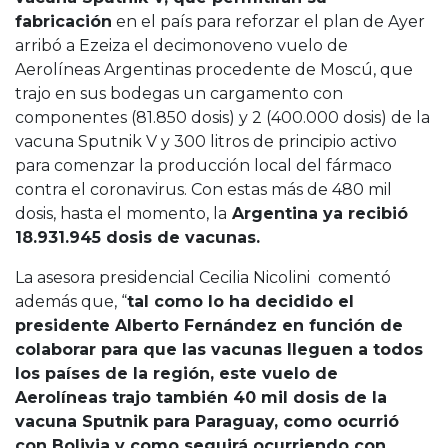
fabricación
en el país para reforzar el plan de Ayer
arribó a Ezeiza el decimonoveno vuelo de
Aerolíneas Argentinas procedente de Moscú, que
trajo en sus bodegas un cargamento con
componentes (81.850 dosis) y 2 (400.000 dosis) de la
vacuna Sputnik V y 300 litros de principio activo
para comenzar la producción local del fármaco
contra el coronavirus. Con estas más de 480 mil
dosis, hasta el momento, la
Argentina ya recibió
18.931.945 dosis de vacunas.
La asesora presidencial Cecilia Nicolini comentó
además que, “
tal como lo ha decidido el
presidente Alberto Fernández en función de
colaborar para que las vacunas lleguen a todos
los países de la región, este vuelo de
Aerolíneas trajo también 40 mil dosis de la
vacuna Sputnik para Paraguay, como ocurrió
con Bolivia y como seguirá ocurriendo con