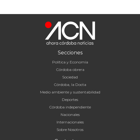
Secciones
Política y Economía
Córdoba obrera
Sociedad
Córdoba, la Docta
Medio ambiente y sustentabilidad
Deportes
Córdoba independiente
Nacionales
Internacionales
Sobre Nosotros