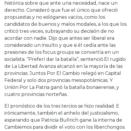
histórica sobre que ante una necesidad, nace un
derecho. Consideró que fue el único que ofreció
propuestas y no eslóganes vacíos, como los
candidatos de buenos y malos modales, a los que los
criticó tres veces, subrayando su decisión de no
acordar con nadie. Dijo que antes ser liberal era
considerado un insulto y que si él cedía ante las
presiones de los focus groups se convertía en un
socialista. “Preferí dar la batalla”, sentenció.El rugido
de La Libertad Avanza alcanzó en la mayoría de las
provincias. Juntos Por El Cambio relegó en Capital
Federal y solo dos provincias mesopotámicas. Y
Unión Por La Patria ganó la batalla bonaerense, y
cuatro provincias norteñas.
El pronóstico de los tres tercios se hizo realidad. E
irónicamente, también el anhelo del justicialismo,
esperando que Patricia Bullrich gane la interna de
Cambiemos para dividir el voto con los liberchongos.