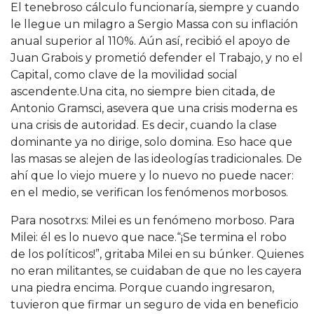
El tenebroso cálculo funcionaría, siempre y cuando
le llegue un milagro a Sergio Massa con su inflación
anual superior al 110%. Aún así, recibió el apoyo de
Juan Grabois y prometió defender el Trabajo, y no el
Capital, como clave de la movilidad social
ascendente.Una cita, no siempre bien citada, de
Antonio Gramsci, asevera que una crisis moderna es
una crisis de autoridad. Es decir, cuando la clase
dominante ya no dirige, solo domina. Eso hace que
las masas se alejen de las ideologías tradicionales. De
ahí que lo viejo muere y lo nuevo no puede nacer:
en el medio, se verifican los fenómenos morbosos.
Para nosotrxs: Milei es un fenómeno morboso. Para
Milei: él es lo nuevo que nace.“¡Se termina el robo
de los políticos!”, gritaba Milei en su búnker. Quienes
no eran militantes, se cuidaban de que no les cayera
una piedra encima. Porque cuando ingresaron,
tuvieron que firmar un seguro de vida en beneficio