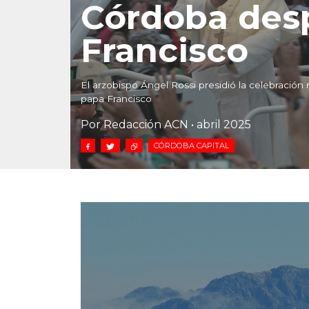
Córdoba desp
Francisco
El arzobispo Ángel Rossi presidió la celebración 
papa Francisco
Por Redacción ACN • abril 2025
CÓRDOBA CAPITAL