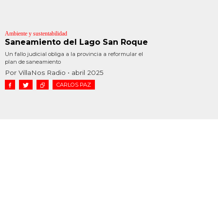
Ambiente y sustentabilidad
Saneamiento del Lago San Roque
Un fallo judicial obliga a la provincia a reformular el
plan de saneamiento
Por VillaNos Radio • abril 2025
CARLOS PAZ