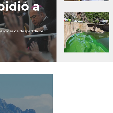
idió a
religiosa de despedida del