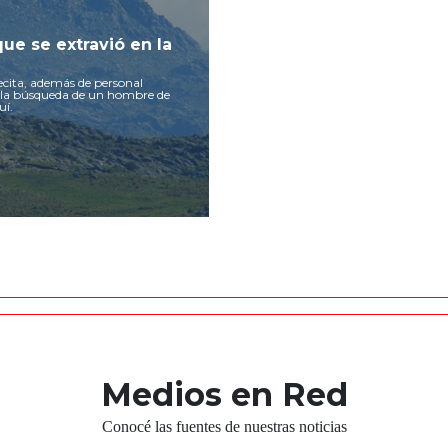
ue se extravió en la
cita, además de personal
n la búsqueda de un hombre de
uí.
Medios en Red
Conocé las fuentes de nuestras noticias