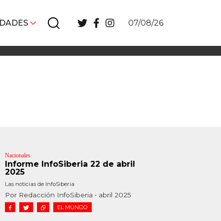
IDADES
07/08/26
Nacionales
Informe InfoSiberia 22 de abril
2025
Las noticias de InfoSiberia
Por Redacción InfoSiberia • abril 2025
EL MUNDO