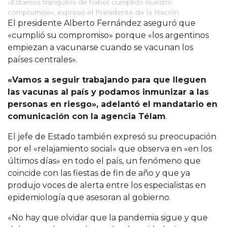
«Estamos tranquilos de haber cumplido nuestro
compromiso», expresó el Presidente de la Nación.
El presidente Alberto Fernández aseguró que
«cumplió su compromiso» porque «los argentinos
empiezan a vacunarse cuando se vacunan los
países centrales».
«Vamos a seguir trabajando para que lleguen
las vacunas al país y podamos inmunizar a las
personas en riesgo», adelantó el mandatario en
comunicación con la agencia Télam
.
El jefe de Estado también expresó su preocupación
por el «relajamiento social» que observa en «en los
últimos días» en todo el país, un fenómeno que
coincide con las fiestas de fin de año y que ya
produjo voces de alerta entre los especialistas en
epidemiología que asesoran al gobierno.
«No hay que olvidar que la pandemia sigue y que