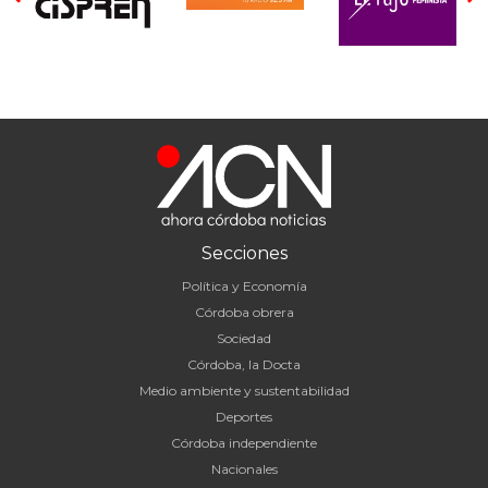
Secciones
Política y Economía
Córdoba obrera
Sociedad
Córdoba, la Docta
Medio ambiente y sustentabilidad
Deportes
Córdoba independiente
Nacionales