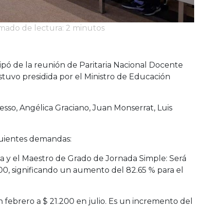
imado de lectura: 2 minutos
cipó de la reunión de Paritaria Nacional Docente
stuvo presidida por el Ministro de Educación
sso, Angélica Graciano, Juan Monserrat, Luis
siguientes demandas:
 la y el Maestro de Grado de Jornada Simple: Será
000, significando un aumento del 82.65 % para el
 febrero a $ 21.200 en julio. Es un incremento del