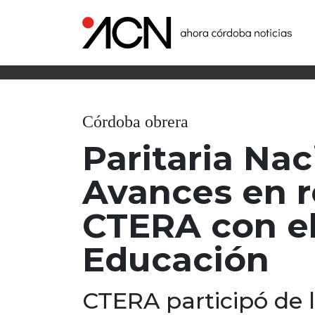
Córdoba obrera
Paritaria Na
Avances en 
CTERA con el
Educación
CTERA participó de l