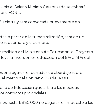
 junio el Salario Mínimo Garantizado se cobrará
iterio FONID.
ará abierta y será convocada nuevamente en
os, a partir de la trimestralización, será de un
de septiembre y diciembre.
recibido del Ministerio de Educación, el Proyecto
eva la inversión en educación del 6 % al 8 % del
les entregaron el borrador de abordaje sobre
en el marco del Convenio 190 de la OIT.
terio de Educación que arbitre las medidas
os conflictos provinciales.
arios hasta $ 880.000 no pagarán el Impuesto a las