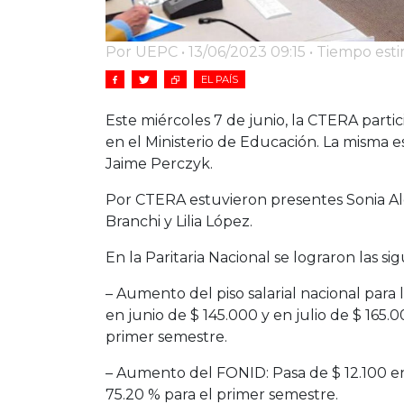
Por UEPC • 13/06/2023 09:15 • Tiempo est
EL PAÍS
Este miércoles 7 de junio, la CTERA parti
en el Ministerio de Educación. La misma e
Jaime Perczyk.
Por CTERA estuvieron presentes Sonia Ale
Branchi y Lilia López.
En la Paritaria Nacional se lograron las 
– Aumento del piso salarial nacional para
en junio de $ 145.000 y en julio de $ 165.
primer semestre.
– Aumento del FONID: Pasa de $ 12.100 en
75.20 % para el primer semestre.