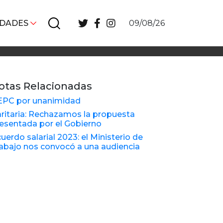
IDADES
09/08/26
otas Relacionadas
EPC por unanimidad
ritaria: Rechazamos la propuesta
esentada por el Gobierno
uerdo salarial 2023: el Ministerio de
abajo nos convocó a una audiencia