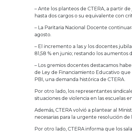
– Ante los planteos de CTERA, a partir de
hasta dos cargos o su equivalente con cr
– La Paritaria Nacional Docente continu
agosto.
– El incremento a las y los docentes jubilad
81,58 % en junio; restando los aumentos 
– Los gremios docentes destacamos haber 
de Ley de Financiamiento Educativo que ll
PBI, una demanda histórica de CTERA.
Por otro lado, los representantes sindica
situaciones de violencia en las escuelas 
Además, CTERA volvió a plantear al Minis
necesarias para la urgente resolución de l
Por otro lado, CTERA informa que los sal