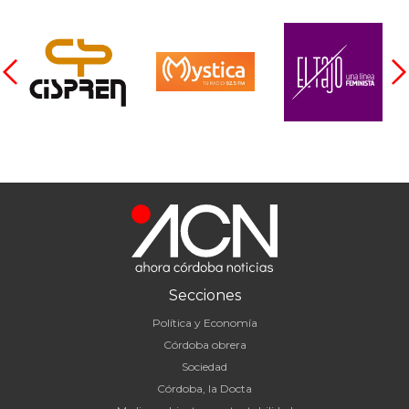
Secciones
Política y Economía
Córdoba obrera
Sociedad
Córdoba, la Docta