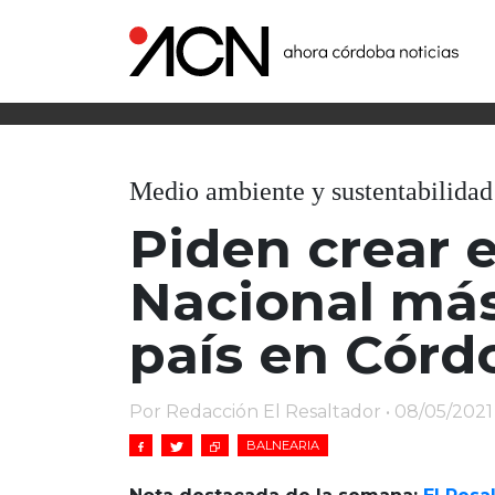
Medio ambiente y sustentabilidad
Piden crear 
Nacional más
país en Córd
Por Redacción El Resaltador • 08/05/2021
BALNEARIA