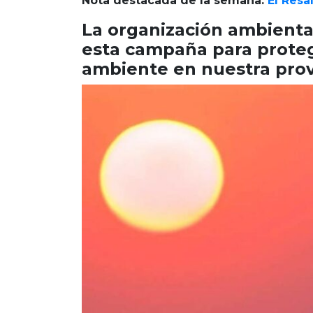
Nota destacada de la semana:
El Resa
La organización ambienta
esta campaña para proteg
ambiente en nuestra prov