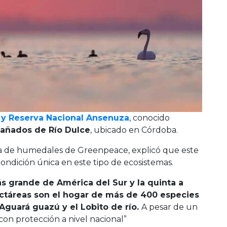
e y Reserva Nacional Ansenuza
, conocido
Bañados de Río Dulce
, ubicado en Córdoba.
a de humedales de Greenpeace, explicó que este
ndición única en este tipo de ecosistemas.
ás grande de América del Sur y la quinta a
ctáreas son el hogar de más de 400 especies
Aguará guazú y el Lobito de río.
A pesar de un
on protección a nivel nacional”