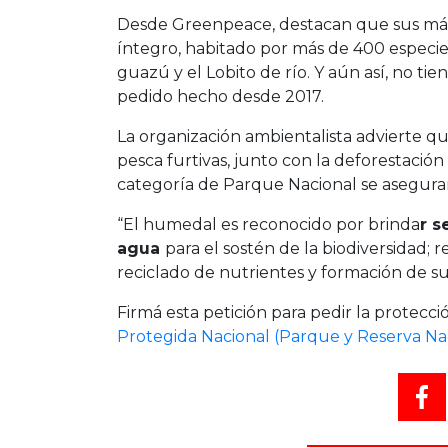
Desde Greenpeace, destacan que sus más
íntegro, habitado por más de 400 especie
guazú y el Lobito de río. Y aún así, no ti
pedido hecho desde 2017.
La organización ambientalista advierte que
pesca furtivas, junto con la deforestación
categoría de Parque Nacional se asegurar
“El humedal es reconocido por brinda
r s
agua
para el sostén de la biodiversidad; r
reciclado de nutrientes y formación de s
Firmá esta petición para pedir la protecc
Protegida Nacional (Parque y Reserva Na