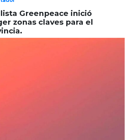
ltador
lista Greenpeace inició
er zonas claves para el
incia.