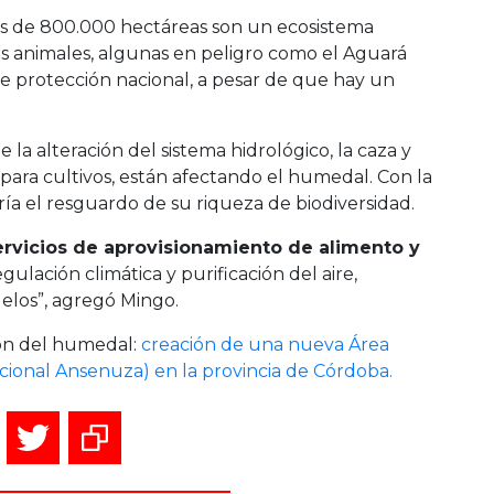
 de 800.000 hectáreas son un ecosistema
s animales, algunas en peligro como el Aguará
ene protección nacional, a pesar de que hay un
 la alteración del sistema hidrológico, la caza y
 para cultivos, están afectando el humedal. Con la
ía el resguardo de su riqueza de biodiversidad.
ervicios de aprovisionamiento de alimento y
egulación climática y purificación del aire,
uelos”, agregó Mingo.
ión del humedal:
creación de una nueva Área
cional Ansenuza) en la provincia de Córdoba.