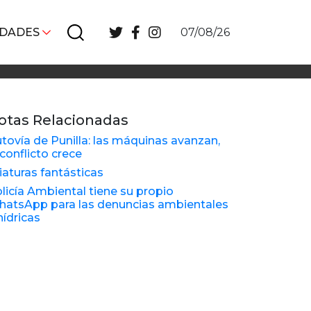
IDADES
07/08/26
otas Relacionadas
tovía de Punilla: las máquinas avanzan,
 conflicto crece
iaturas fantásticas
licía Ambiental tiene su propio
atsApp para las denuncias ambientales
hídricas