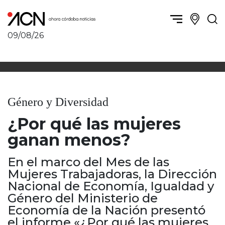
09/08/26
Política y Economía
Córdoba, la ciudad
Córdoba obrera
Sierras Chicas
Sociedad
Río Cuarto y zona
Género y Diversidad
Córdoba, la Docta
Villa María y zona
Ambiente y sustentabilidad
¿Por qué las mujeres
San Francisco y zona
Deportes
Traslasierra
ganan menos?
Córdoba diverse
Punilla / Carlos Paz
Córdoba independiente
En el marco del Mes de las
Alta Gracia
Nacionales
Mujeres Trabajadoras, la Dirección
Marcos Juárez
Internacionales
Nacional de Economía, Igualdad y
Río Primero
Género del Ministerio de
Humor
Valle de Calamuchita
Economía de la Nación presentó
Jesús María y norte
el informe «¿Por qué las mujeres