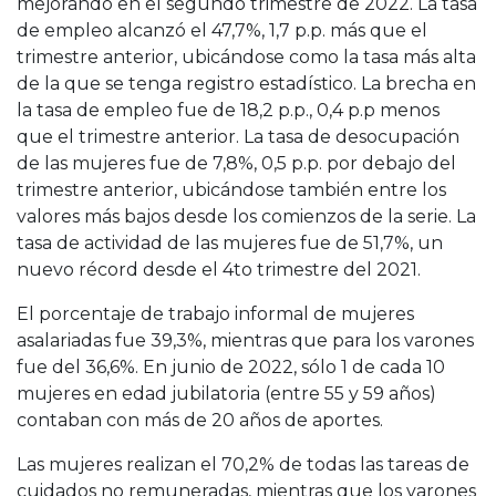
mejorando en el segundo trimestre de 2022. La tasa
de empleo alcanzó el 47,7%, 1,7 p.p. más que el
trimestre anterior, ubicándose como la tasa más alta
de la que se tenga registro estadístico. La brecha en
la tasa de empleo fue de 18,2 p.p., 0,4 p.p menos
que el trimestre anterior. La tasa de desocupación
de las mujeres fue de 7,8%, 0,5 p.p. por debajo del
trimestre anterior, ubicándose también entre los
valores más bajos desde los comienzos de la serie. La
tasa de actividad de las mujeres fue de 51,7%, un
nuevo récord desde el 4to trimestre del 2021.
El porcentaje de trabajo informal de mujeres
asalariadas fue 39,3%, mientras que para los varones
fue del 36,6%. En junio de 2022, sólo 1 de cada 10
mujeres en edad jubilatoria (entre 55 y 59 años)
contaban con más de 20 años de aportes.
Las mujeres realizan el 70,2% de todas las tareas de
cuidados no remuneradas, mientras que los varones