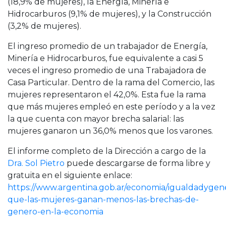
(18,9% de mujeres), la Energía, Minería e
Hidrocarburos (9,1% de mujeres), y la Construcción
(3,2% de mujeres).
El ingreso promedio de un trabajador de Energía,
Minería e Hidrocarburos, fue equivalente a casi 5
veces el ingreso promedio de una Trabajadora de
Casa Particular. Dentro de la rama del Comercio, las
mujeres representaron el 42,0%. Esta fue la rama
que más mujeres empleó en este período y a la vez
la que cuenta con mayor brecha salarial: las
mujeres ganaron un 36,0% menos que los varones.
El informe completo de la Dirección a cargo de la
Dra. Sol Pietro
puede descargarse de forma libre y
gratuita en el siguiente enlace:
https://www.argentina.gob.ar/economia/igualdadygen
que-las-mujeres-ganan-menos-las-brechas-de-
genero-en-la-economia