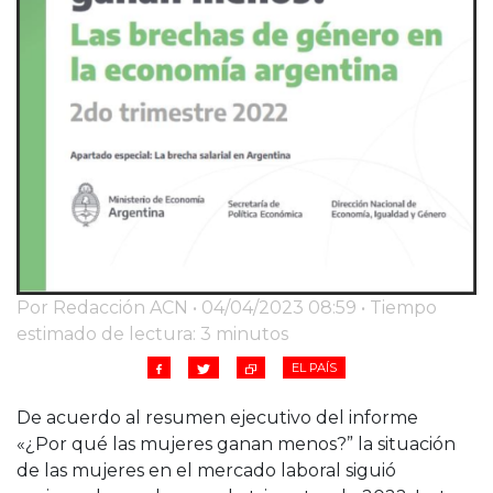
Por Redacción ACN • 04/04/2023 08:59 • Tiempo
estimado de lectura: 3 minutos
EL PAÍS
De acuerdo al resumen ejecutivo del informe
«¿Por qué las mujeres ganan menos?” la situación
de las mujeres en el mercado laboral siguió