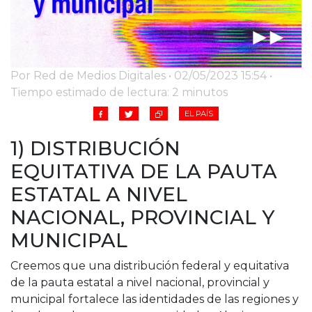
Por Red de Medios Digitales • 02/05/2023 15:54 •
Tiempo estimado de lectura: 2 minutos
EL PAÍS
1) DISTRIBUCIÓN
EQUITATIVA DE LA PAUTA
ESTATAL A NIVEL
NACIONAL, PROVINCIAL Y
MUNICIPAL
Creemos que una distribución federal y equitativa
de la pauta estatal a nivel nacional, provincial y
municipal fortalece las identidades de las regiones y