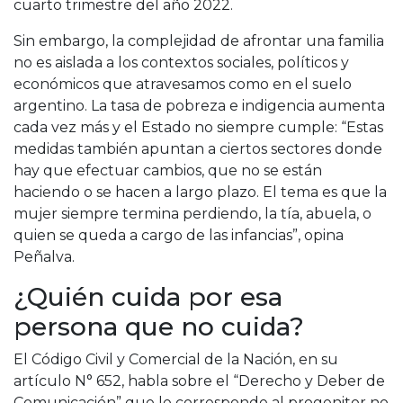
cuarto trimestre del año 2022.
Sin embargo, la complejidad de afrontar una familia
no es aislada a los contextos sociales, políticos y
económicos que atravesamos como en el suelo
argentino. La tasa de pobreza e indigencia aumenta
cada vez más y el Estado no siempre cumple: “Estas
medidas también apuntan a ciertos sectores donde
hay que efectuar cambios, que no se están
haciendo o se hacen a largo plazo. El tema es que la
mujer siempre termina perdiendo, la tía, abuela, o
quien se queda a cargo de las infancias”, opina
Peñalva.
¿Quién cuida por esa
persona que no cuida?
El Código Civil y Comercial de la Nación, en su
artículo N° 652, habla sobre el “Derecho y Deber de
Comunicación” que le corresponde al progenitor no