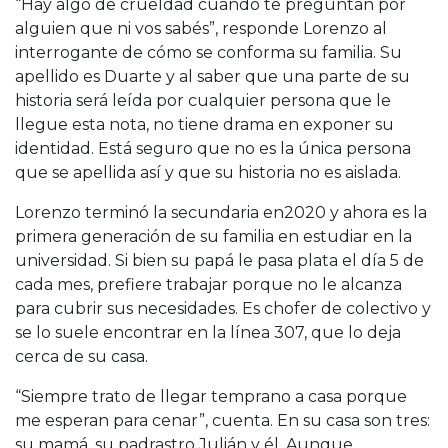
“Hay algo de crueldad cuando te preguntan por
alguien que ni vos sabés”, responde Lorenzo al
interrogante de cómo se conforma su familia. Su
apellido es Duarte y al saber que una parte de su
historia será leída por cualquier persona que le
llegue esta nota, no tiene drama en exponer su
identidad. Está seguro que no es la única persona
que se apellida así y que su historia no es aislada.
Lorenzo terminó la secundaria en2020 y ahora es la
primera generación de su familia en estudiar en la
universidad. Si bien su papá le pasa plata el día 5 de
cada mes, prefiere trabajar porque no le alcanza
para cubrir sus necesidades. Es chofer de colectivo y
se lo suele encontrar en la línea 307, que lo deja
cerca de su casa.
“Siempre trato de llegar temprano a casa porque
me esperan para cenar”, cuenta. En su casa son tres:
su mamá, su padrastro Julián y él. Aunque