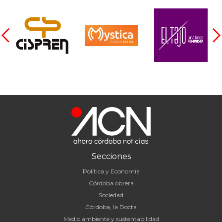
Secciones
Política y Economía
Córdoba obrera
Sociedad
Córdoba, la Docta
Medio ambiente y sustentabilidad