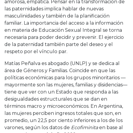
amorosa, empática. Pensar en la transformación de
las paternidades implica hablar de nuevas
masculinidades y también de la planificación
familiar. La importancia del acceso a la información
en materia de Educación Sexual Integral se torna
necesaria para poder decidir y prevenir. El ejercicio
de la paternidad también parte del deseo y el
respeto por el vínculo par.
Matías Peñalva es abogado (UNLP) y se dedica al
área de Géneros y Familias. Coincide en que las
políticas económicas para los grupos minoritarios —
mayormente son las mujeres, familias y disidencias—
tiene que ver con un Estado que responda a las
desigualdades estructurales que se dan en
términos macro y microeconómicos. En Argentina,
las mujeres perciben ingresos totales que son, en
promedio, un 22,5 por ciento inferiores a los de los
varones, según los datos de
Ecofiminita
en base al