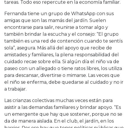
tareas. Todo eso repercute en la economía familiar.
Fernanda tiene un grupo de WhatsApp con sus
amigas que son las mamás del jardín. Suelen
encontrarse para salir, reunirse a tomar algo y
también brindar la escucha y el consejo: “El grupo
también es una red de contención cuando te sentís
sola”, asegura. Más allá del apoyo que recibe de
amistades y familiares, la plena responsabilidad del
cuidado recae sobre ella. Si algún día el niño va de
paseo con un allegado o tiene ratos libres, los utiliza
para descansar, divertirse o mimarse. Las veces que
el niño se enferma, debe quedarse al cuidado y no ir
a trabajar.
Las crianzas colectivas muchas veces están para
asistir a las demandas familiares y brindar apoyo. “Es
un emergente que hay que sostener, porque no se
da de manera aislada. En el club, el jardín, en los
barrios. Por eso hay que tener políticas públicas que