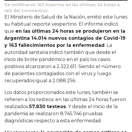
Se notificaron 163 muertos en las últimas 24 horas a
raíz del coronavirus.
El Ministerio de Salud de la Nación, emitió este lunes
su habitual reporte vespertino. El informe indicó
que
en las últimas 24 horas se produjeron en la
Argentina 14.014 nuevos contagios de Covid-19
y 163 fallecimientos por la enfermedad
. La
autoridad sanitaria indicó también que desde el
inicio de brote pandémico en el país los casos
positivos alcanzaron a 2.322.611. Siendo el número
de pacientes contagiados con el virus y luego
recuperados igual a 2.088.256.
Los datos proporcionados este lunes, también se
refieren a los testeos: en las últimas 24 horas fueron
realizados
57.830 testeos
. Y desde el inicio de la
pandemia se realizaron 8.745.746 pruebas
diagnósticas​ respecto a esta enfermedad.