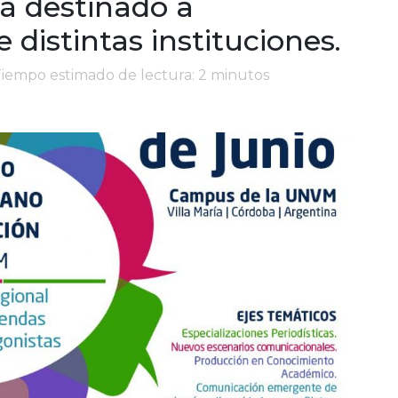
rá destinado a
distintas instituciones.
Tiempo estimado de lectura: 2 minutos