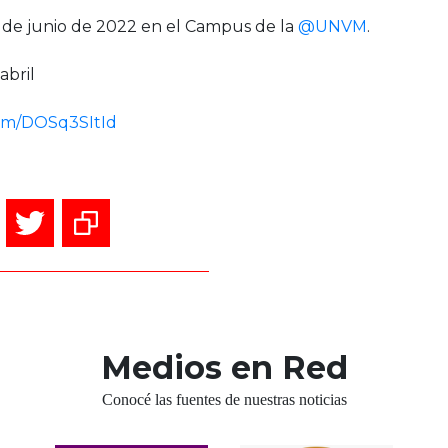
 7 de junio de 2022 en el Campus de la
@UNVM
.
abril
com/DOSq3SItId
Medios en Red
Conocé las fuentes de nuestras noticias