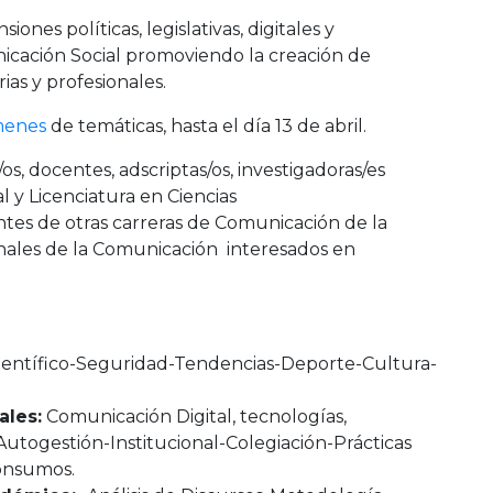
iones políticas, legislativas, digitales y
nicación Social promoviendo la creación de
ias y profesionales.
menes
de temáticas, hasta el día 13 de abril.
s, docentes, adscriptas/os, investigadoras/es
l y Licenciatura en Ciencias
tes de otras carreras de Comunicación de la
onales de la Comunicación interesados en
ientífico-Seguridad-Tendencias-Deporte-Cultura-
ales:
Comunicación Digital, tecnologías,
Autogestión-Institucional-Colegiación-Prácticas
onsumos.