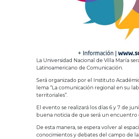
La Universidad Nacional de Villa María será
Latinoamericano de Comunicación.
Será organizado por el Instituto Académic
lema “La comunicación regional en su la
territoriales”.
El evento se realizará los días 6 y 7 de ju
buena noticia de que será un encuentro 
De esta manera, se espera volver al espac
conocimientos y debates del campo de l