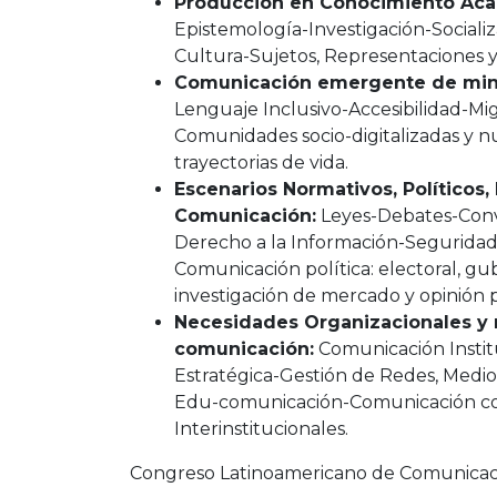
Producción en Conocimiento Ac
Epistemología-Investigación-Socializ
Cultura-Sujetos, Representaciones y 
Comunicación emergente de minor
Lenguaje Inclusivo-Accesibilidad-Mi
Comunidades socio-digitalizadas y n
trayectorias de vida.
Escenarios Normativos, Políticos,
Comunicación:
Leyes-Debates-Con
Derecho a la Información-Seguridad
Comunicación política: electoral, gub
investigación de mercado y opinión 
Necesidades Organizacionales y 
comunicación:
Comunicación Instit
Estratégica-Gestión de Redes, Medio
Edu-comunicación-Comunicación com
Interinstitucionales.
Congreso Latinoamericano de Comunica