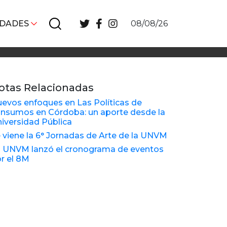
IDADES
08/08/26
otas Relacionadas
evos enfoques en Las Políticas de
nsumos en Córdoba: un aporte desde la
iversidad Pública
 viene la 6° Jornadas de Arte de la UNVM
 UNVM lanzó el cronograma de eventos
r el 8M