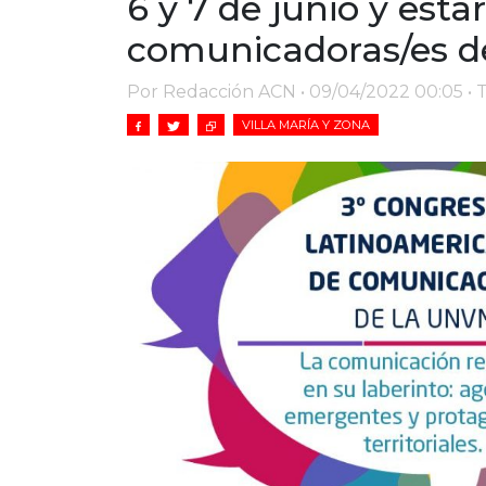
6 y 7 de junio y esta
comunicadoras/es de 
Por Redacción ACN • 09/04/2022 00:05 • 
VILLA MARÍA Y ZONA