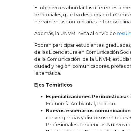
El objetivo es abordar las diferentes dimens
territoriales, que ha desplegado la Comu
herramientas comunitarias, interdisciplinar
Además, la UNVM invita al envío de
resú
Podrán participar estudiantes, graduadas/o
de las Licenciatura en Comunicación Socia
de la Comunicación de la UNVM; estudian
ciudad y región; comunicadores, profesi
la temática.
Ejes Temáticos
Especializaciones Periodísticas:
C
Economía Ambiental, Político.
Nuevos escenarios comunicacion
convergencias y discursos en redes-
Profesionales-Tendencias-Nuevos c