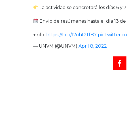
La actividad se concretará los días 6 y
Envío de resúmenes hasta el día 13 de 
+info:
https://t.co/17oht2tfB7
pic.twitter.
— UNVM (@UNVM)
April 8, 2022