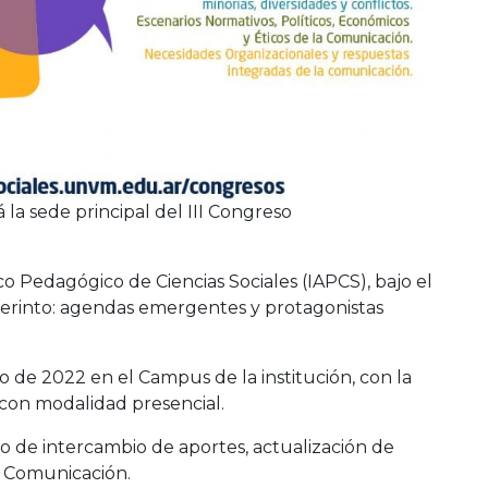
 la sede principal del III Congreso
o Pedagógico de Ciencias Sociales (IAPCS), bajo el
berinto: agendas emergentes y protagonistas
nio de 2022 en el Campus de la institución, con la
con modalidad presencial.
io de intercambio de aportes, actualización de
a Comunicación.