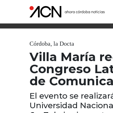
Córdoba, la Docta
Villa María re
Congreso La
de Comunica
El evento se realiza
Universidad Nacional 